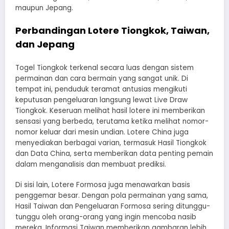
maupun Jepang.
Perbandingan Lotere Tiongkok, Taiwan,
dan Jepang
Togel Tiongkok terkenal secara luas dengan sistem
permainan dan cara bermain yang sangat unik. Di
tempat ini, penduduk teramat antusias mengikuti
keputusan pengeluaran langsung lewat Live Draw
Tiongkok. Keseruan melihat hasil lotere ini memberikan
sensasi yang berbeda, terutama ketika melihat nomor-
nomor keluar dari mesin undian. Lotere China juga
menyediakan berbagai varian, termasuk Hasil Tiongkok
dan Data China, serta memberikan data penting pemain
dalam menganalisis dan membuat prediksi.
Di sisi lain, Lotere Formosa juga menawarkan basis
penggemar besar. Dengan pola permainan yang sama,
Hasil Taiwan dan Pengeluaran Formosa sering ditunggu-
tunggu oleh orang-orang yang ingin mencoba nasib
mereka. Informasi Taiwan memberikan gambaran lebih