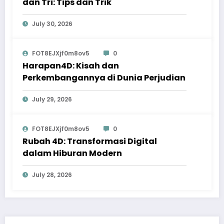
dan Tri: Tips dan Trik
July 30, 2026
FOT8EJXjf0m8ov5
0
Harapan4D: Kisah dan
Perkembangannya di Dunia Perjudian
July 29, 2026
FOT8EJXjf0m8ov5
0
Rubah 4D: Transformasi Digital
dalam Hiburan Modern
July 28, 2026