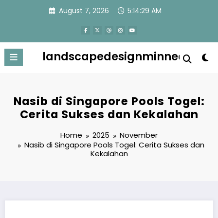
Skip
August 7, 2026
5:14:29 AM
to
content
landscapedesignminneapolis
Nasib di Singapore Pools Togel:
Cerita Sukses dan Kekalahan
Home
2025
November
Nasib di Singapore Pools Togel: Cerita Sukses dan
Kekalahan