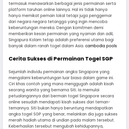
termasuk menawarkan berbagai jenis permainan serta
platform taruhan online lainnya. Hal ini tidak hanya
hanya memikat pemain lokal tetapi juga penggemar
dari negara negara tetangga yang ingin mencoba
keberuntungan mereka. Dengan komitmen demi
memberikan kesan permainan yang nyaman dan adil,
Singapura Kolam tetap adalah preferensi utama bagi
banyak dalam ranah togel dalam Asia.
cambodia pools
Cerita Sukses di Permainan Togel SGP
Sejumlah individu permainan angka Singapore yang
mengalami keberuntungan luar biasa dalam game ini.
Ciri khas contoh yang mana menggugah adalah kisah
seorang wanita yang bernama Siti. Ia memulai
petualangannya dari bermain togel Singapore secara
online sesudah mendapati kisah sukses dari teman-
temannya. Siti bukan hanya beruntung mendapatkan
angka togel SGP yang benar, melainkan dia juga sukses
meraih hadiah utama di undian pada malam tersebut.
Keberhasilan tersebut mengubah kehidupannya,