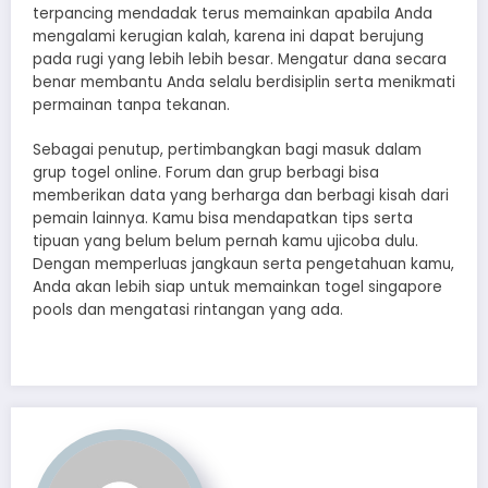
terpancing mendadak terus memainkan apabila Anda
mengalami kerugian kalah, karena ini dapat berujung
pada rugi yang lebih lebih besar. Mengatur dana secara
benar membantu Anda selalu berdisiplin serta menikmati
permainan tanpa tekanan.
Sebagai penutup, pertimbangkan bagi masuk dalam
grup togel online. Forum dan grup berbagi bisa
memberikan data yang berharga dan berbagi kisah dari
pemain lainnya. Kamu bisa mendapatkan tips serta
tipuan yang belum belum pernah kamu ujicoba dulu.
Dengan memperluas jangkaun serta pengetahuan kamu,
Anda akan lebih siap untuk memainkan togel singapore
pools dan mengatasi rintangan yang ada.