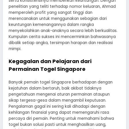
serta konsistensinya memberikan keuntungan. Dengan
penelitian yang teliti terhadap nomor keluaran, Ahmad
memperoleh profit yang sangat tinggi dan
merencanakan untuk menggunakan sebagian dari
keuntungan kemenangannya dalam rangka
menyekolahkan anak-anaknya secara lebih berkualitas.
Kumpulan cerita sukses ini mencerminkan bahwasanya
dibalik setiap angka, tersimpan harapan dan realisasi
mimpi.
Kegagalan dan Pelajaran dari
Permainan Togel Singapore
Banyak pemain togel Singapore berhadapan dengan
kejatuhan dalam bertaruh, baik akibat tidaknya
pengetahuan mengenai aturan permainan ataupun
sikap tergesa-gesa dalam mengambil keputusan.
Pengalaman gagal ini sering kali dihadapi dengan
kehilangan finansial yang dapat memengaruhi rasa
percaya diri pemain. Penting untuk memahami bahwa
togel bukan solusi pasti untuk menghasilkan uang,