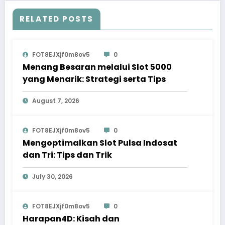
RELATED POSTS
FOT8EJXjf0m8ov5
0
Menang Besaran melalui Slot 5000
yang Menarik: Strategi serta Tips
August 7, 2026
FOT8EJXjf0m8ov5
0
Mengoptimalkan Slot Pulsa Indosat
dan Tri: Tips dan Trik
July 30, 2026
FOT8EJXjf0m8ov5
0
Harapan4D: Kisah dan