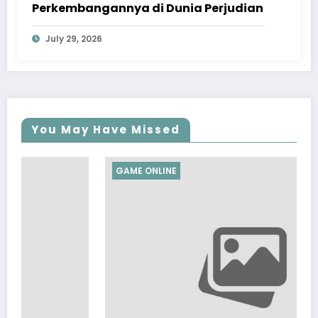
Perkembangannya di Dunia Perjudian
July 29, 2026
You May Have Missed
GAME ONLINE