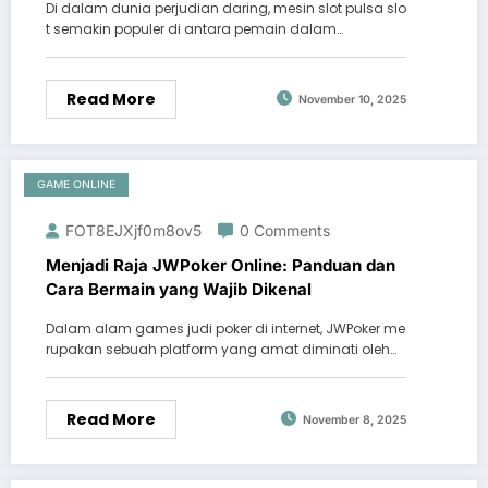
Di dalam dunia perjudian daring, mesin slot pulsa slo
t semakin populer di antara pemain dalam…
Read More
November 10, 2025
GAME ONLINE
FOT8EJXjf0m8ov5
0 Comments
Menjadi Raja JWPoker Online: Panduan dan
Cara Bermain yang Wajib Dikenal
Dalam alam games judi poker di internet, JWPoker me
rupakan sebuah platform yang amat diminati oleh…
Read More
November 8, 2025