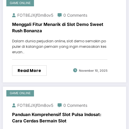
GAME ONLINE
FOT8EJXjf0m8ov5
0 Comments
Menggali Fitur Menarik di Slot Demo Sweet
Rush Bonanza
Dalam dunia perjudian online, slot demo semakin po
puler di kalangan pemain yang ingin merasakan kes
eruan…
Read More
November 10, 2025
GAME ONLINE
FOT8EJXjf0m8ov5
0 Comments
Panduan Komprehensif Slot Pulsa Indosat:
Cara Cerdas Bermain Slot