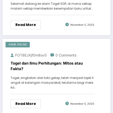
Selamat datang ke alam Togel SGP, di mana setiap
malam setiap memberikan kesempatan baru untuk…
Read More
November 5, 2025
GAME ONLINE
FOT8EJXjf0m8ov5
0 Comments
Togel dan Ilmu Perhitungan: Mitos atau
Fakta?
Togel, singkatan dari toto gelap, telah menjadi topik h
angat di kalangan masyarakat, terutama bagi mere
ka…
Read More
November 5, 2025