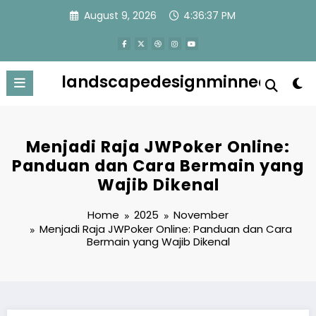
Skip
August 9, 2026
4:36:37 PM
to
content
landscapedesignminneapolis
Menjadi Raja JWPoker Online:
Panduan dan Cara Bermain yang
Wajib Dikenal
Home
2025
November
Menjadi Raja JWPoker Online: Panduan dan Cara
Bermain yang Wajib Dikenal