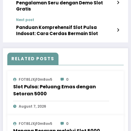
Pengalaman Seru dengan Demo Slot
Gratis
Next post
Panduan Komprehensif Slot Pulsa
Indosat: Cara Cerdas Bermain Slot
RELATED POSTS
FOT8EJXjf0m8ov5
0
Slot Pulsa: Peluang Emas dengan
Setoran 5000
August 7, 2026
FOT8EJXjf0m8ov5
0
Menang Besaran melalui Slot 5000