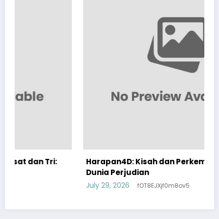
i:
Harapan4D: Kisah dan Perkembangannya di
Dunia Perjudian
July 29, 2026
fOT8EJXjf0m8ov5