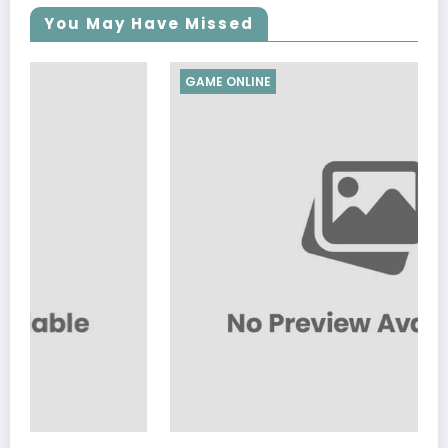
You May Have Missed
GAME ONLINE