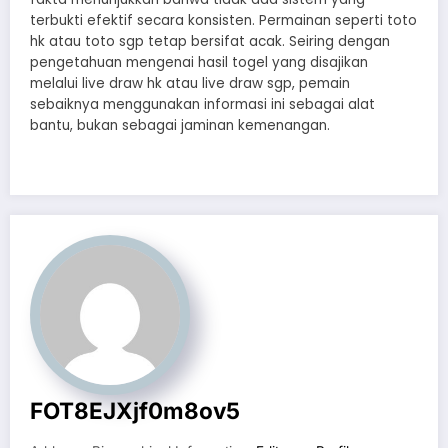
terbukti efektif secara konsisten. Permainan seperti toto
hk atau toto sgp tetap bersifat acak. Seiring dengan
pengetahuan mengenai hasil togel yang disajikan
melalui live draw hk atau live draw sgp, pemain
sebaiknya menggunakan informasi ini sebagai alat
bantu, bukan sebagai jaminan kemenangan.
FOT8EJXjf0m8ov5