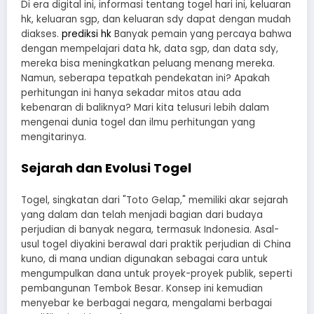
Di era digital ini, informasi tentang togel hari ini, keluaran
hk, keluaran sgp, dan keluaran sdy dapat dengan mudah
diakses.
prediksi hk
Banyak pemain yang percaya bahwa
dengan mempelajari data hk, data sgp, dan data sdy,
mereka bisa meningkatkan peluang menang mereka.
Namun, seberapa tepatkah pendekatan ini? Apakah
perhitungan ini hanya sekadar mitos atau ada
kebenaran di baliknya? Mari kita telusuri lebih dalam
mengenai dunia togel dan ilmu perhitungan yang
mengitarinya.
Sejarah dan Evolusi Togel
Togel, singkatan dari "Toto Gelap," memiliki akar sejarah
yang dalam dan telah menjadi bagian dari budaya
perjudian di banyak negara, termasuk Indonesia. Asal-
usul togel diyakini berawal dari praktik perjudian di China
kuno, di mana undian digunakan sebagai cara untuk
mengumpulkan dana untuk proyek-proyek publik, seperti
pembangunan Tembok Besar. Konsep ini kemudian
menyebar ke berbagai negara, mengalami berbagai