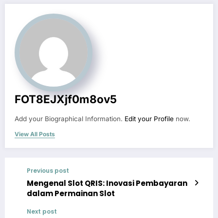
FOT8EJXjf0m8ov5
Add your Biographical Information.
Edit your Profile
now.
View All Posts
Previous post
Mengenal Slot QRIS: Inovasi Pembayaran
dalam Permainan Slot
Next post