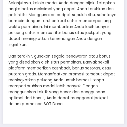
Selanjutnya, kelola modal Anda dengan bijak. Tetapkan
angka batas maksimal yang dapat Anda taruhkan dan
patuhi itu. Menggunakan budget sepuluh ribu, sebaiknya
bermain dengan taruhan kecil untuk memperpanjang
waktu permainan. Ini memberikan Anda lebih banyak
peluang untuk memicu fitur bonus atau jackpot, yang
dapat meningkatkan kemenangan Anda dengan
signifikan.
Dan terakhir, gunakan segala penawaran atau bonus
yang disediakan oleh situs permainan. Banyak sekali
platform memberikan cashback, bonus setoran, atau
putaran gratis. Memanfaatkan promosi tersebut dapat
meningkatkan peluang Anda untuk berhasil tanpa
mempertaruhkan modal lebih banyak. Dengan
menggunakan taktik yang benar dan penggunaan
optimal dari bonus, Anda dapat menggapai jackpot
dalam permainan SOT Dana.