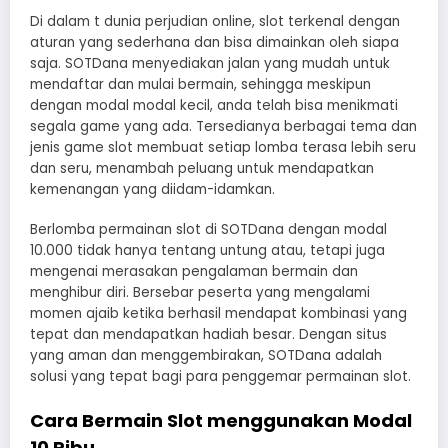
Di dalam t dunia perjudian online, slot terkenal dengan
aturan yang sederhana dan bisa dimainkan oleh siapa
saja. SOTDana menyediakan jalan yang mudah untuk
mendaftar dan mulai bermain, sehingga meskipun
dengan modal modal kecil, anda telah bisa menikmati
segala game yang ada. Tersedianya berbagai tema dan
jenis game slot membuat setiap lomba terasa lebih seru
dan seru, menambah peluang untuk mendapatkan
kemenangan yang diidam-idamkan.
Berlomba permainan slot di SOTDana dengan modal
10.000 tidak hanya tentang untung atau, tetapi juga
mengenai merasakan pengalaman bermain dan
menghibur diri. Bersebar peserta yang mengalami
momen ajaib ketika berhasil mendapat kombinasi yang
tepat dan mendapatkan hadiah besar. Dengan situs
yang aman dan menggembirakan, SOTDana adalah
solusi yang tepat bagi para penggemar permainan slot.
Cara Bermain Slot menggunakan Modal
10 Ribu