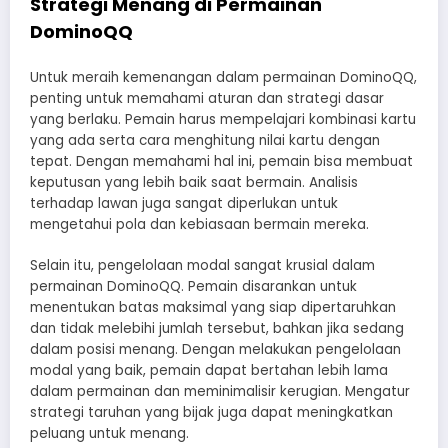
Strategi Menang di Permainan
DominoQQ
Untuk meraih kemenangan dalam permainan DominoQQ,
penting untuk memahami aturan dan strategi dasar
yang berlaku. Pemain harus mempelajari kombinasi kartu
yang ada serta cara menghitung nilai kartu dengan
tepat. Dengan memahami hal ini, pemain bisa membuat
keputusan yang lebih baik saat bermain. Analisis
terhadap lawan juga sangat diperlukan untuk
mengetahui pola dan kebiasaan bermain mereka.
Selain itu, pengelolaan modal sangat krusial dalam
permainan DominoQQ. Pemain disarankan untuk
menentukan batas maksimal yang siap dipertaruhkan
dan tidak melebihi jumlah tersebut, bahkan jika sedang
dalam posisi menang. Dengan melakukan pengelolaan
modal yang baik, pemain dapat bertahan lebih lama
dalam permainan dan meminimalisir kerugian. Mengatur
strategi taruhan yang bijak juga dapat meningkatkan
peluang untuk menang.