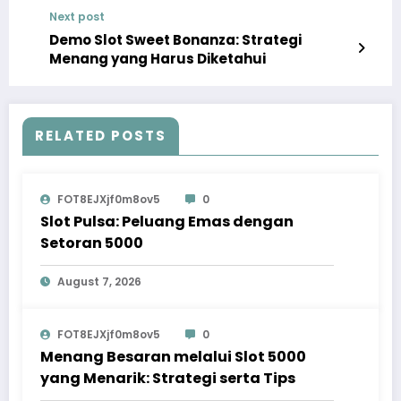
Next post
Demo Slot Sweet Bonanza: Strategi
Menang yang Harus Diketahui
RELATED POSTS
FOT8EJXjf0m8ov5
0
Slot Pulsa: Peluang Emas dengan
Setoran 5000
August 7, 2026
FOT8EJXjf0m8ov5
0
Menang Besaran melalui Slot 5000
yang Menarik: Strategi serta Tips