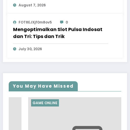
August 7, 2026
FOT8EJXjf0m8ov5
0
Mengoptimalkan Slot Pulsa Indosat
dan Tri: Tips dan Trik
July 30, 2026
You May Have Missed
GAME ONLINE