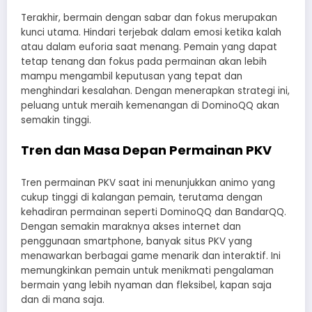
Terakhir, bermain dengan sabar dan fokus merupakan
kunci utama. Hindari terjebak dalam emosi ketika kalah
atau dalam euforia saat menang. Pemain yang dapat
tetap tenang dan fokus pada permainan akan lebih
mampu mengambil keputusan yang tepat dan
menghindari kesalahan. Dengan menerapkan strategi ini,
peluang untuk meraih kemenangan di DominoQQ akan
semakin tinggi.
Tren dan Masa Depan Permainan PKV
Tren permainan PKV saat ini menunjukkan animo yang
cukup tinggi di kalangan pemain, terutama dengan
kehadiran permainan seperti DominoQQ dan BandarQQ.
Dengan semakin maraknya akses internet dan
penggunaan smartphone, banyak situs PKV yang
menawarkan berbagai game menarik dan interaktif. Ini
memungkinkan pemain untuk menikmati pengalaman
bermain yang lebih nyaman dan fleksibel, kapan saja
dan di mana saja.