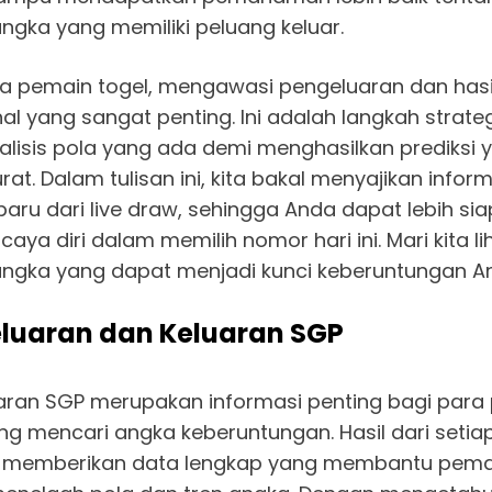
gka yang memiliki peluang keluar.
a pemain togel, mengawasi pengeluaran dan hasil
al yang sangat penting. Ini adalah langkah strate
lisis pola yang ada demi menghasilkan prediksi 
urat. Dalam tulisan ini, kita bakal menyajikan infor
rbaru dari live draw, sehingga Anda dapat lebih sia
rcaya diri dalam memilih nomor hari ini. Mari kita li
ngka yang dapat menjadi kunci keberuntungan A
luaran dan Keluaran SGP
aran SGP merupakan informasi penting bagi para 
ng mencari angka keberuntungan. Hasil dari setia
 memberikan data lengkap yang membantu pema