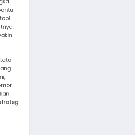
ngka
bantu
tapi
tnya.
akin
toto
yang
ni,
omor
ikan
trategi