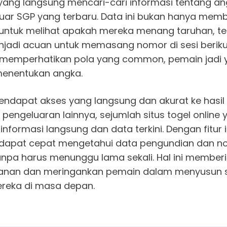
yang langsung mencari-cari informasi tentang a
luar SGP yang terbaru. Data ini bukan hanya mem
untuk melihat apakah mereka menang taruhan, te
njadi acuan untuk memasang nomor di sesi beriku
memperhatikan pola yang common, pemain jadi y
enentukan angka.
endapat akses yang langsung dan akurat ke hasil 
pengeluaran lainnya, sejumlah situs togel online 
 informasi langsung dan data terkini. Dengan fitur i
dapat cepat mengetahui data pengundian dan n
anpa harus menunggu lama sekali. Hal ini member
nan dan meringankan pemain dalam menyusun s
ereka di masa depan.