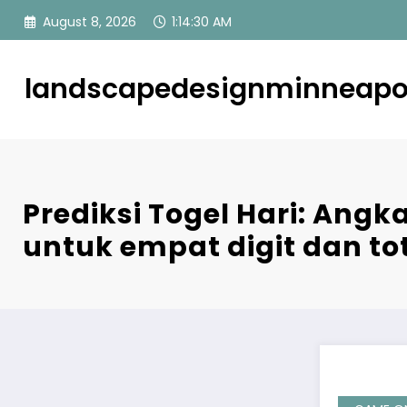
Skip
August 8, 2026
1:14:31 AM
to
content
landscapedesignminneapo
Prediksi Togel Hari: Ang
untuk empat digit dan to