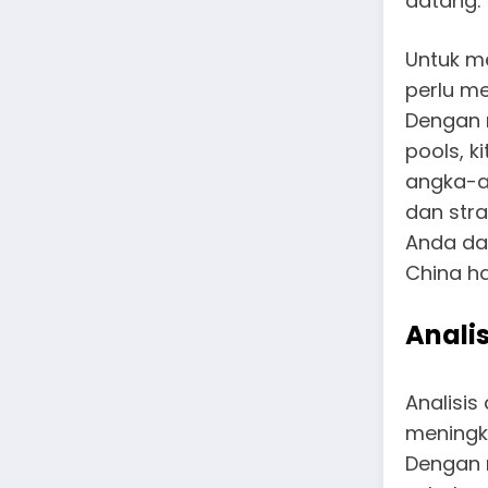
datang.
Untuk me
perlu me
Dengan 
pools, 
angka-an
dan stra
Anda da
China har
Anali
Analisis
meningk
Dengan 