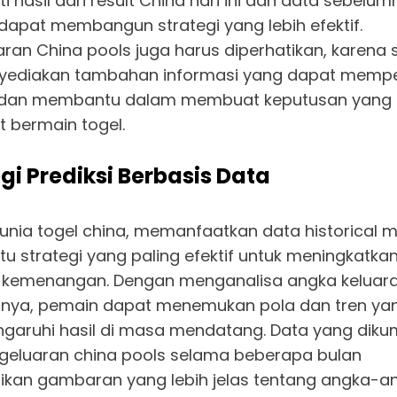
i hasil dari result China hari ini dan data sebelum
dapat membangun strategi yang lebih efektif.
ran China pools juga harus diperhatikan, karena 
nyediakan tambahan informasi yang dapat memp
s dan membantu dalam membuat keputusan yang 
t bermain togel.
gi Prediksi Berbasis Data
nia togel china, memanfaatkan data historical m
tu strategi yang paling efektif untuk meningkatka
 kemenangan. Dengan menganalisa angka keluara
nya, pemain dapat menemukan pola dan tren ya
aruhi hasil di masa mendatang. Data yang diku
ngeluaran china pools selama beberapa bulan
kan gambaran yang lebih jelas tentang angka-a