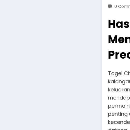
0 Com
Has
Mem
Pre
Togel Ch
kalangan
keluara
mendapa
permaina
penting
kecende