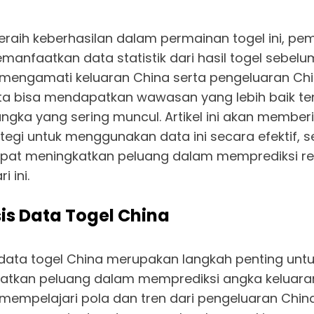
raih keberhasilan dalam permainan togel ini, pe
manfaatkan data statistik dari hasil togel sebelu
mengamati keluaran China serta pengeluaran Ch
kita bisa mendapatkan wawasan yang lebih baik t
gka yang sering muncul. Artikel ini akan memberi
tegi untuk menggunakan data ini secara efektif, 
pat meningkatkan peluang dalam memprediksi re
i ini.
sis Data Togel China
 data togel China merupakan langkah penting unt
atkan peluang dalam memprediksi angka keluara
mempelajari pola dan tren dari pengeluaran Chin