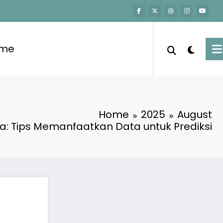
me
Home
2025
August
na: Tips Memanfaatkan Data untuk Prediksi