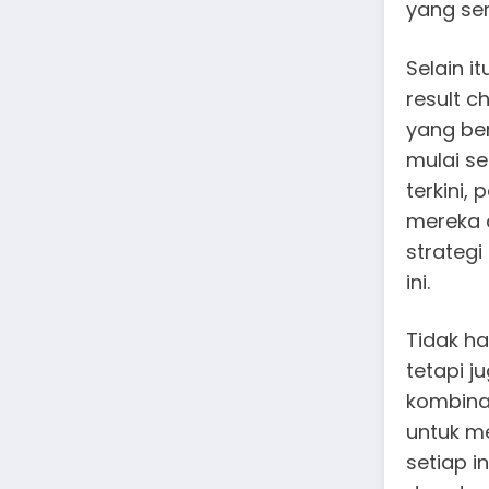
yang ser
Selain i
result c
yang be
mulai s
terkini,
mereka 
strategi
ini.
Tidak h
tetapi j
kombina
untuk m
setiap i