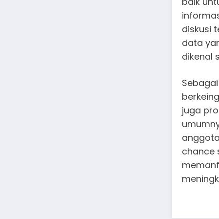
baik unt
informas
diskusi 
data yan
dikenal 
Sebagai
berkeing
juga pro
umumnya
anggota
chance s
memanfa
meningk