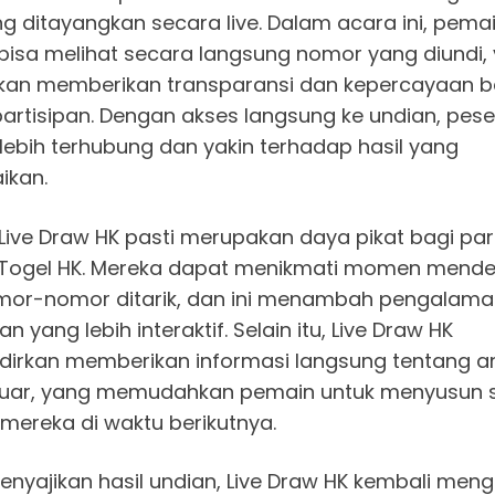
 ditayangkan secara live. Dalam acara ini, pema
bisa melihat secara langsung nomor yang diundi,
kan memberikan transparansi dan kepercayaan b
artisipan. Dengan akses langsung ke undian, pese
ebih terhubung dan yakin terhadap hasil yang
ikan.
Live Draw HK pasti merupakan daya pikat bagi pa
Togel HK. Mereka dapat menikmati momen mend
mor-nomor ditarik, dan ini menambah pengalama
n yang lebih interaktif. Selain itu, Live Draw HK
irkan memberikan informasi langsung tentang a
luar, yang memudahkan pemain untuk menyusun s
mereka di waktu berikutnya.
enyajikan hasil undian, Live Draw HK kembali men