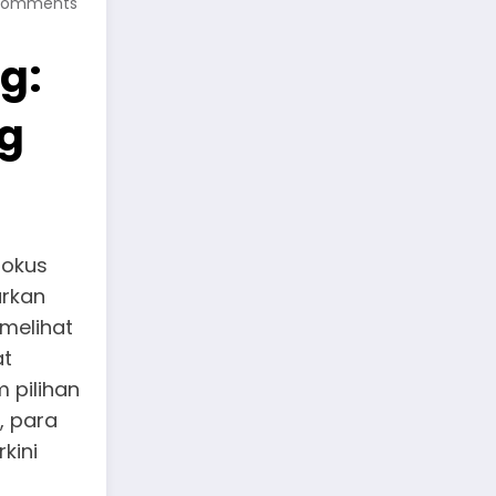
Comments
g:
g
fokus
arkan
melihat
at
 pilihan
, para
kini