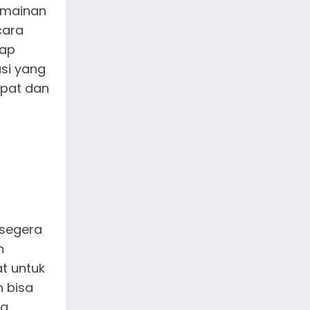
ermainan
cara
iap
asi yang
epat dan
 segera
n
t untuk
n bisa
a.