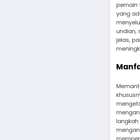
pemain 
yang ada
menyelu
undian, 
jelas, p
meningk
Manfa
Memanta
khususn
mengeta
mengana
langkah 
mengana
memperb