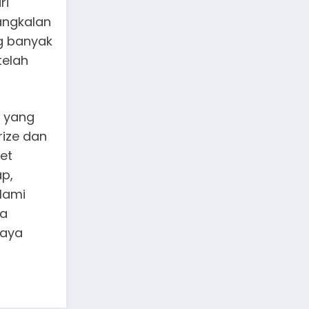
ri
angkalan
ng banyak
telah
i yang
rize dan
net
p,
lami
sa
paya