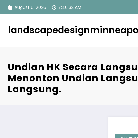
Skip
August 6, 2026
7:40:33 AM
to
content
landscapedesignminneapo
Undian HK Secara Langsu
Menonton Undian Langsu
Langsung.