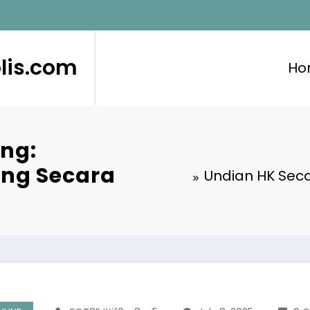
lis.com
Ho
ng:
ng Secara
Undian HK Sec