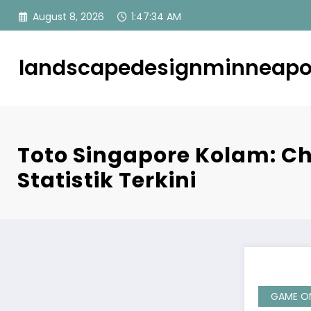
Skip
August 8, 2026
1:47:35 AM
to
content
landscapedesignminneapo
Toto Singapore Kolam: C
Statistik Terkini
GAME ON