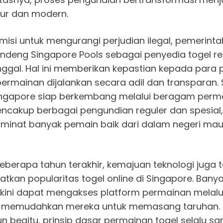
tur dan modern.
isi untuk mengurangi perjudian ilegal, pemerinta
deng Singapore Pools sebagai penyedia togel r
ggal. Hal ini memberikan kepastian kepada para 
rmainan dijalankan secara adil dan transparan. S
ingapore siap berkembang melalui beragam perm
ncakup berbagai pengundian reguler dan spesial
 minat banyak pemain baik dari dalam negeri mau
berapa tahun terakhir, kemajuan teknologi juga t
tkan popularitas togel online di Singapore. Bany
 kini dapat mengakses platform permainan melalu
t, memudahkan mereka untuk memasang taruhan.
 begitu, prinsip dasar permainan togel selalu sa