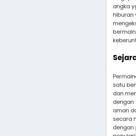
angka yg
hiburan 
mengeksp
bermain
keberun
Sejar
Permaina
satu ben
dan mena
dengan 
aman da
secara 
dengan 
populari