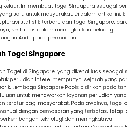
 keluar. Ini membuat togel Singapura sebagai be
yang seru untuk masyarakat. Di dalam artikel ini, k
lorasi statistik terbaru dari togel Singapore, car
nya, serta tips dalam meningkatkan peluang
tungan Anda pada permainan ini.
ah Togel Singapore
n Togel di Singapore, yang dikenal luas sebagai 
tuk perjudian lotere, mempunyai sejarah yang pa
rik. Lembaga Singapore Pools didirikan pada tah
tujuan untuk menawarkan layanan perjudian yang 
n teratur bagi masyarakat. Pada awalnya, togel 
manual dengan pemasaran yang terbatas, tetapi s
perkembangan teknologi dan meningkatnya
tasnya, proses pengundian bertransformasi menja