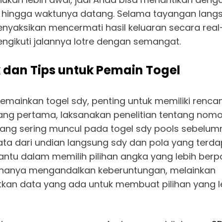
hingga waktunya datang. Selama tayangan langs
nyaksikan mencermati hasil keluaran secara real
ngikuti jalannya lotre dengan semangat.
k dan Tips untuk Pemain Togel
emainkan togel sdy, penting untuk memiliki renc
Yang pertama, laksanakan penelitian tentang nomo
ang sering muncul pada togel sdy pools sebelum
ata dari undian langsung sdy dan pola yang terda
ntu dalam memilih pilihan angka yang lebih berpo
hanya mengandalkan keberuntungan, melainkan
kan data yang ada untuk membuat pilihan yang l