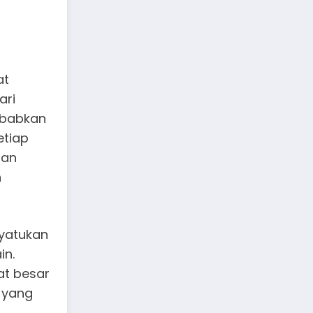
at
ari
sebabkan
etiap
dan
n
yatukan
in.
at besar
n yang