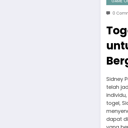
GAME ON
0 Com
Tog
unt
Ber
Sidney P
telah ja
individu
togel, 
menyen
dapat d
yang be