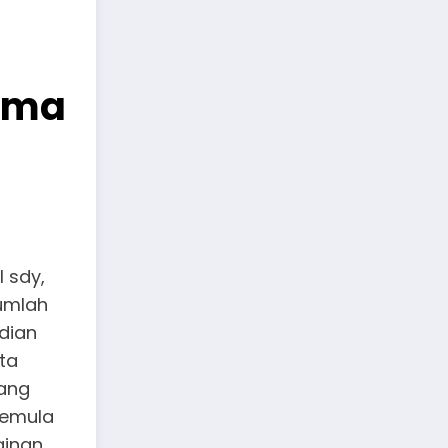
tama
 sdy,
jumlah
udian
ta
ang
pemula
ainan