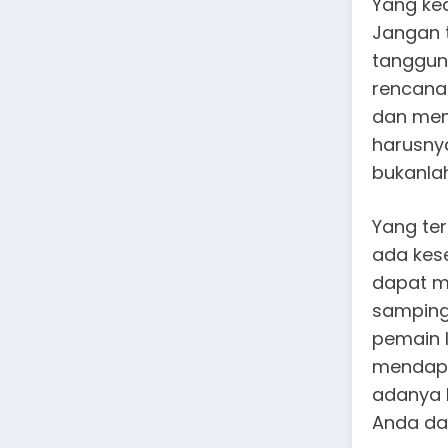
Yang ke
Jangan t
tanggung
rencana 
dan memi
harusny
bukanla
Yang ter
ada kes
dapat m
samping
pemain l
mendapat
adanya 
Anda dal