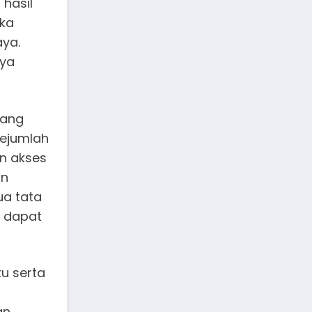
 hasil
uka
aya.
aya
yang
Sejumlah
n akses
an
ua tata
a dapat
tu serta
an