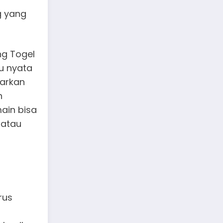
g yang
ng Togel
tu nyata
warkan
n
ain bisa
 atau
rus