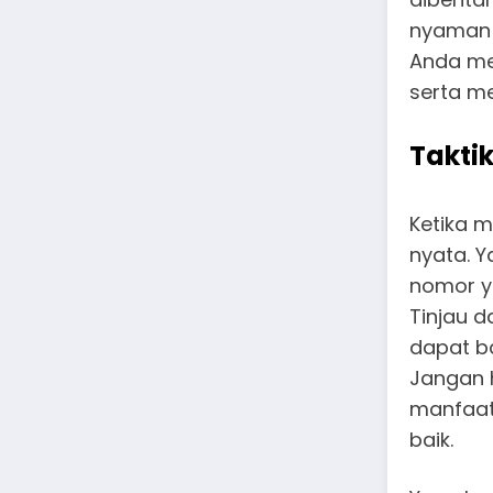
nyaman 
Anda me
serta me
Takti
Ketika m
nyata. 
nomor y
Tinjau d
dapat ba
Jangan 
manfaat
baik.