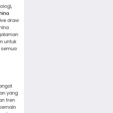
ologi,
hina
ive draw
hina
ngalaman
n untuk
n semua
sangat
ran yang
n tren
 pemain