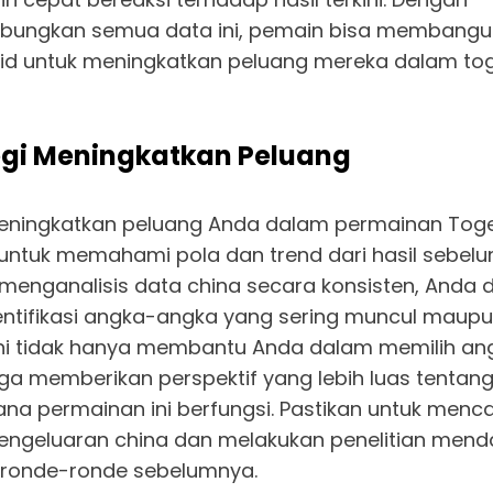
ungkan semua data ini, pemain bisa membangu
lid untuk meningkatkan peluang mereka dalam tog
egi Meningkatkan Peluang
eningkatkan peluang Anda dalam permainan Toge
 untuk memahami pola dan trend dari hasil sebel
menganalisis data china secara konsisten, Anda 
ntifikasi angka-angka yang sering muncul maup
 Ini tidak hanya membantu Anda dalam memilih an
uga memberikan perspektif yang lebih luas tentan
na permainan ini berfungsi. Pastikan untuk menc
pengeluaran china dan melakukan penelitian men
 ronde-ronde sebelumnya.