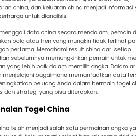
ran china, dan keluaran china menjadi informasi
erharga untuk dianalisis.
menggali data china secara mendalam, pemain 
an pola atau tren yang mungkin tidak terlihat p
an pertama. Memahami result china dari setiap
ian sebelumnya memungkinkan pemain untuk m
n yang lebih baik dalam memilih angka. Dalam artik
an menjelajahi bagaimana memanfaatkan data ter
eningkatkan peluang Anda dalam bermain togel c
ps dan strategi yang bisa diterapkan.
nalan Togel China
hina telah menjadi salah satu permainan angka y