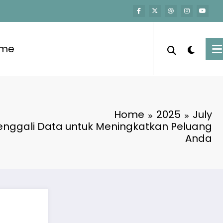
me
Home
2025
July
enggali Data untuk Meningkatkan Peluang
Anda