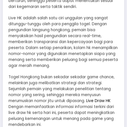
bertaruh, sehingga peserta dapat menentukan sesuai
dari kegemaran serta taktik sendiri.
Live HK adalah salah satu ciri unggulan yang sangat
ditunggu-tunggu oleh para penggila togel. Dengan
pengundian langsung hongkong, pemain bisa
menyaksikan hasil pengundian secara real-time,
memberikan transparansi dan kepercayaan bagi para
peserta. Dalam setiap penarikan, kolam hk menampilkan
nomor-nomor yang digunakan menetapkan siapa yang
menang serta memberikan peluang bagi semua peserta
agar meraih menang.
Togel Hongkong bukan sekadar sekadar game chance,
melainkan juga melibatkan strategi dan strategi.
Sejumlah pemain yang melakukan penelitian tentang
nomor yang sering, sehingga mereka menyusun
merumuskan nomor jitu untuk dipasang.
Live Draw HK
Dengan memanfaatkan informasi informasi terkini dari
live draw hk serta hari ini, peserta dapat meningkatkan
peluang kemenangan untuk menang pada game yang
mendebarkan ini.