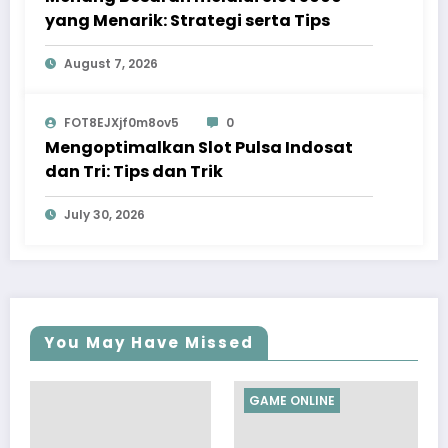
yang Menarik: Strategi serta Tips
August 7, 2026
FOT8EJXjf0m8ov5
0
Mengoptimalkan Slot Pulsa Indosat
dan Tri: Tips dan Trik
July 30, 2026
You May Have Missed
GAME ONLINE