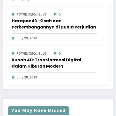
FOT8EJXjf0m8ov5
0
Harapan4D: Kisah dan
Perkembangannya di Dunia Perjudian
July 29, 2026
FOT8EJXjf0m8ov5
0
Rubah 4D: Transformasi Digital
dalam Hiburan Modern
July 28, 2026
You May Have Missed