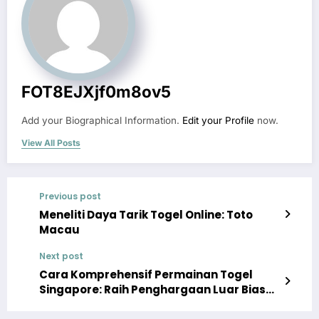
FOT8EJXjf0m8ov5
Add your Biographical Information.
Edit your Profile
now.
View All Posts
Previous post
Meneliti Daya Tarik Togel Online: Toto
Macau
Next post
Cara Komprehensif Permainan Togel
Singapore: Raih Penghargaan Luar Biasa
Sekarang Ini!