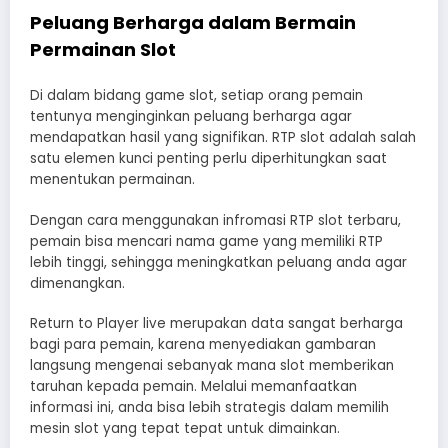
Peluang Berharga dalam Bermain
Permainan Slot
Di dalam bidang game slot, setiap orang pemain
tentunya menginginkan peluang berharga agar
mendapatkan hasil yang signifikan. RTP slot adalah salah
satu elemen kunci penting perlu diperhitungkan saat
menentukan permainan.
Dengan cara menggunakan infromasi RTP slot terbaru,
pemain bisa mencari nama game yang memiliki RTP
lebih tinggi, sehingga meningkatkan peluang anda agar
dimenangkan.
Return to Player live merupakan data sangat berharga
bagi para pemain, karena menyediakan gambaran
langsung mengenai sebanyak mana slot memberikan
taruhan kepada pemain. Melalui memanfaatkan
informasi ini, anda bisa lebih strategis dalam memilih
mesin slot yang tepat tepat untuk dimainkan.