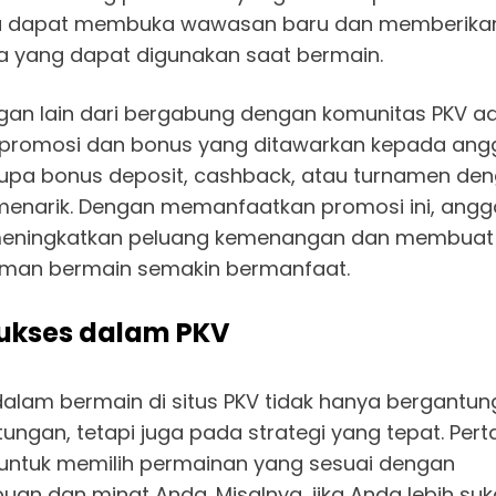
 dapat membuka wawasan baru dan memberikan
a yang dapat digunakan saat bermain.
gan lain dari bergabung dengan komunitas PKV a
promosi dan bonus yang ditawarkan kepada anggo
rupa bonus deposit, cashback, atau turnamen de
menarik. Dengan memanfaatkan promosi ini, angg
eningkatkan peluang kemenangan dan membuat
man bermain semakin bermanfaat.
Sukses dalam PKV
dalam bermain di situs PKV tidak hanya bergantu
ungan, tetapi juga pada strategi yang tepat. Per
 untuk memilih permainan yang sesuai dengan
an dan minat Anda. Misalnya, jika Anda lebih suk