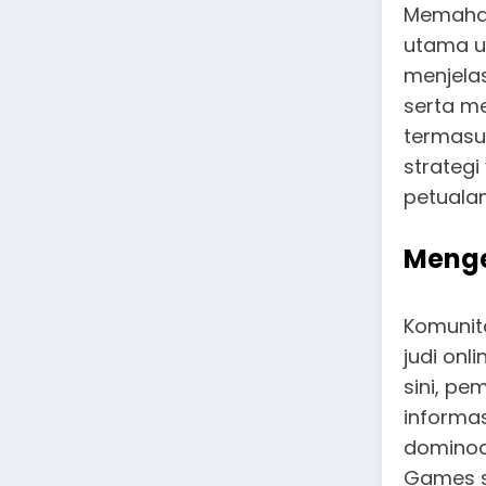
Memaham
utama un
menjelas
serta me
termasuk
strategi
petualan
Menge
Komunit
judi onl
sini, pe
informas
dominoq
Games s