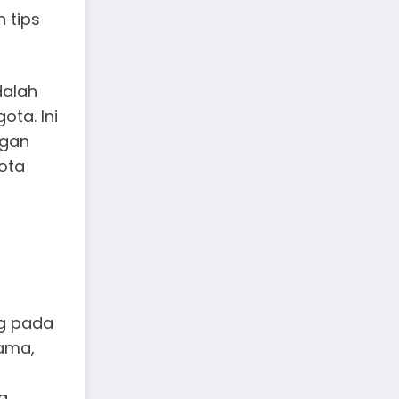
 tips
dalah
ta. Ini
ngan
ota
ng pada
tama,
a