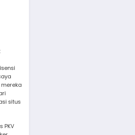
k
isensi
rcaya
i mereka
ari
si situs
us PKV
ker,