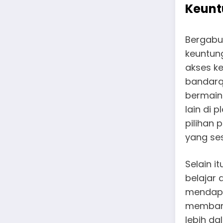
Keunt
Bergabu
keuntung
akses ke
bandarq
bermain
lain di
pilihan
yang se
Selain 
belajar 
mendapa
membant
lebih da