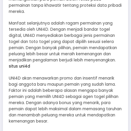
permainan tanpa khawatir tentang proteksi data pribadi
mereka.
Manfaat selanjutnya adalah ragam permainan yang
tersedia oleh UNI4D. Dengan menjadi bandar togel
digital, UNI4D menyediakan berbagai jenis permainan
togel dan toto togel yang dapat dipilih sesuai selera
pemain. Dengan banyak pilihan, pemain mendapatkan
peluang lebih besar untuk meraih kemenangan dan
menjadikan pengalaman berjudi lebih menyenangkan.
situs uni4d
UNI4D akan menawarkan promo dan insentif menarik
bagi anggota baru maupun pemain yang sudah lama.
Faktor ini adalah beberapa alasan mengapa banyak
pemain yang memilih UNI4D sebagai agen togel pilihan
mereka. Dengan adanya bonus yang menarik, para
pemain dapat lebih maksimal dalam memasang taruhan
dan menambah peluang mereka untuk mendapatkan
kemenangan besar.