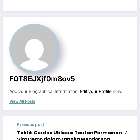
FOT8EJXjf0m8ov5
Add your Biographical Information.
Edit your Profile
now.
View All Posts
Previous post
Taktik Cerdas Utilisasi Tautan Permainan
Slot Demo dalam rangka Mendorong