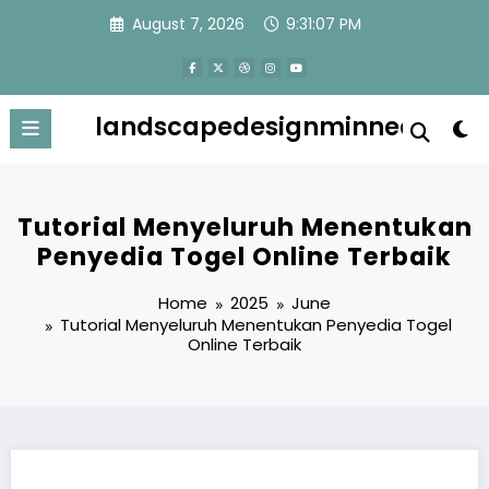
Skip
August 7, 2026
9:31:08 PM
to
content
landscapedesignminneapolis
Tutorial Menyeluruh Menentukan
Penyedia Togel Online Terbaik
Home
2025
June
Tutorial Menyeluruh Menentukan Penyedia Togel
Online Terbaik