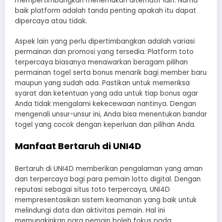
mempertimbangkan menemukan alternatif lain. Nama
baik platform adalah tanda penting apakah itu dapat
dipercaya atau tidak.
Aspek lain yang perlu dipertimbangkan adalah variasi
permainan dan promosi yang tersedia. Platform toto
terpercaya biasanya menawarkan beragam pilihan
permainan togel serta bonus menarik bagi member baru
maupun yang sudah ada. Pastikan untuk memeriksa
syarat dan ketentuan yang ada untuk tiap bonus agar
Anda tidak mengalami kekecewaan nantinya. Dengan
mengenali unsur-unsur ini, Anda bisa menentukan bandar
togel yang cocok dengan keperluan dan pilihan Anda.
Manfaat Bertaruh di UNI4D
Bertaruh di UNI4D memberikan pengalaman yang aman
dan terpercaya bagi para pemain lotto digital. Dengan
reputasi sebagai situs toto terpercaya, UNI4D
mempresentasikan sistem keamanan yang baik untuk
melindungi data dan aktivitas pemain. Hal ini
memungkinkan para pemain boleh fokus pada