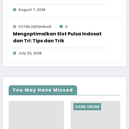
August 7, 2026
FOT8EJXjf0m8ov5
0
Mengoptimalkan Slot Pulsa Indosat
dan Tri: Tips dan Trik
July 30, 2026
You May Have Missed
GAME ONLINE