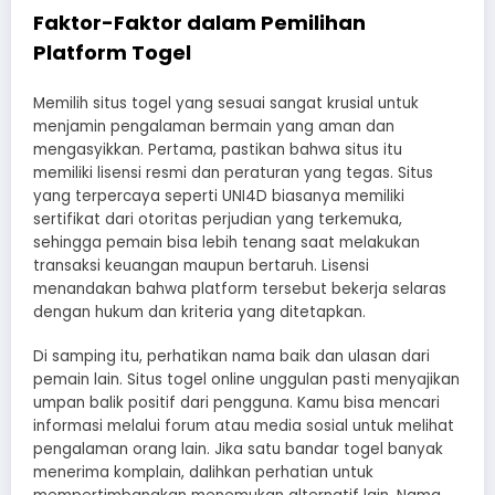
Faktor-Faktor dalam Pemilihan
Platform Togel
Memilih situs togel yang sesuai sangat krusial untuk
menjamin pengalaman bermain yang aman dan
mengasyikkan. Pertama, pastikan bahwa situs itu
memiliki lisensi resmi dan peraturan yang tegas. Situs
yang terpercaya seperti UNI4D biasanya memiliki
sertifikat dari otoritas perjudian yang terkemuka,
sehingga pemain bisa lebih tenang saat melakukan
transaksi keuangan maupun bertaruh. Lisensi
menandakan bahwa platform tersebut bekerja selaras
dengan hukum dan kriteria yang ditetapkan.
Di samping itu, perhatikan nama baik dan ulasan dari
pemain lain. Situs togel online unggulan pasti menyajikan
umpan balik positif dari pengguna. Kamu bisa mencari
informasi melalui forum atau media sosial untuk melihat
pengalaman orang lain. Jika satu bandar togel banyak
menerima komplain, dalihkan perhatian untuk