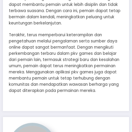
dapat membantu pemain untuk lebih disiplin dan tidak
terbawa suasana. Dengan cara ini, pemain dapat tetap
bermain dalam kendali, meningkatkan peluang untuk
keuntungan berkelanjutan.
Terakhir, terus memperbarui keterampilan dan
pengetahuan melalui pengalaman serta sumber daya
online dapat sangat bermanfaat. Dengan mengikuti
perkembangan terbaru dalam pkv games dan belajar
dari pemain lain, termasuk strategi baru dan kesalahan
umum, pemain dapat terus meningkatkan permainan
mereka. Menggunakan aplikasi pkv games juga dapat
membantu pemain untuk tetap terhubung dengan
komunitas dan mendapatkan wawasan berharga yang
dapat diterapkan pada permainan mereka.