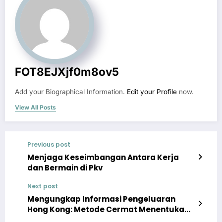
FOT8EJXjf0m8ov5
Add your Biographical Information.
Edit your Profile
now.
View All Posts
Previous post
Menjaga Keseimbangan Antara Kerja
dan Bermain di Pkv
Next post
Mengungkap Informasi Pengeluaran
Hong Kong: Metode Cermat Menentukan
Angka