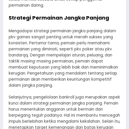
permainan daring.
Strategi Permainan Jangka Panjang
Mengadopsi strategi permainan jangka panjang dalam
pkv games sangat penting untuk meraih sukses yang
konsisten. Pertama-tama, pemain perlu memahami
permainan yang diminati, seperti pkv poker atau pkv
bandarqq. Dengan mempelajari aturan, peluang, dan
taktik masing-masing permainan, pemain dapat
membuat keputusan yang lebih baik dan meminimalkan
kerugian. Pengetahuan yang mendalam tentang setiap
permainan akan memberikan keuntungan kompetitif
dalam jangka panjang.
Selanjutnya, pengelolaan bankroll juga merupakan aspek
kunci dalam strategi permainan jangka panjang. Pemain
harus menentukan anggaran untuk bermain dan
berpegang teguh padanya. Hal ini membantu mencegah
impuls berlebihan ketika mengalami kekalahan. Selain itu,
menetapkan target kemenangan dan batas kerugian