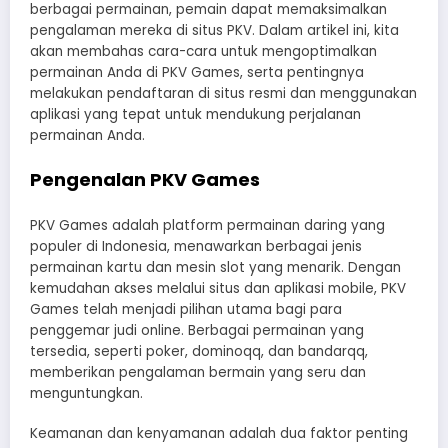
berbagai permainan, pemain dapat memaksimalkan
pengalaman mereka di situs PKV. Dalam artikel ini, kita
akan membahas cara-cara untuk mengoptimalkan
permainan Anda di PKV Games, serta pentingnya
melakukan pendaftaran di situs resmi dan menggunakan
aplikasi yang tepat untuk mendukung perjalanan
permainan Anda.
Pengenalan PKV Games
PKV Games adalah platform permainan daring yang
populer di Indonesia, menawarkan berbagai jenis
permainan kartu dan mesin slot yang menarik. Dengan
kemudahan akses melalui situs dan aplikasi mobile, PKV
Games telah menjadi pilihan utama bagi para
penggemar judi online. Berbagai permainan yang
tersedia, seperti poker, dominoqq, dan bandarqq,
memberikan pengalaman bermain yang seru dan
menguntungkan.
Keamanan dan kenyamanan adalah dua faktor penting