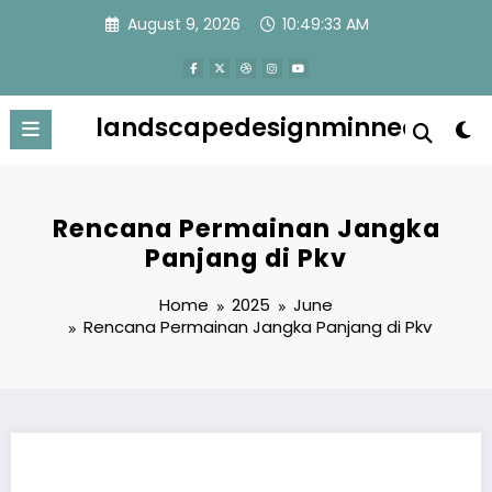
Skip
August 9, 2026
10:49:33 AM
to
content
landscapedesignminneapolis
Rencana Permainan Jangka
Panjang di Pkv
Home
2025
June
Rencana Permainan Jangka Panjang di Pkv