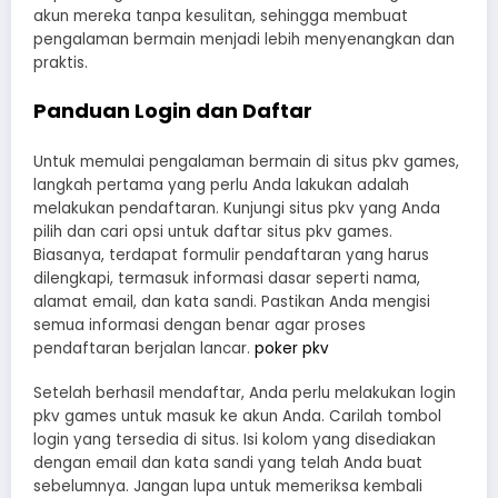
akun mereka tanpa kesulitan, sehingga membuat
pengalaman bermain menjadi lebih menyenangkan dan
praktis.
Panduan Login dan Daftar
Untuk memulai pengalaman bermain di situs pkv games,
langkah pertama yang perlu Anda lakukan adalah
melakukan pendaftaran. Kunjungi situs pkv yang Anda
pilih dan cari opsi untuk daftar situs pkv games.
Biasanya, terdapat formulir pendaftaran yang harus
dilengkapi, termasuk informasi dasar seperti nama,
alamat email, dan kata sandi. Pastikan Anda mengisi
semua informasi dengan benar agar proses
pendaftaran berjalan lancar.
poker pkv
Setelah berhasil mendaftar, Anda perlu melakukan login
pkv games untuk masuk ke akun Anda. Carilah tombol
login yang tersedia di situs. Isi kolom yang disediakan
dengan email dan kata sandi yang telah Anda buat
sebelumnya. Jangan lupa untuk memeriksa kembali