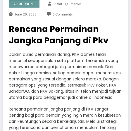
GAME ONLINE
FOT8EJXjf0m8ov5
June 20, 2025
0 Comments
Rencana Permainan
Jangka Panjang di Pkv
Dalam dunia permainan daring, PKV Games telah
menonjol sebagai salah satu platform terkemuka yang
menawarkan berbagai jenis permainan menarik. Dari
poker hingga domino, setiap pemain dapat menemukan
permainan yang sesuai dengan selera mereka. Dengan
beragam opsi yang tersedia, termasuk PKV Poker, PKV
BandarQQ, dan PKV Sakong, situs ini telah menjadi tujuan
utama bagi para penggemar judi online di Indonesia.
Rencana permainan jangka panjang di PKV sangat
penting bagi para pemain yang ingin meraih kesuksesan
dan keuntungan secara berkelanjutan. Melalui strategi
yang terencana dan pemahaman mendalam tentang