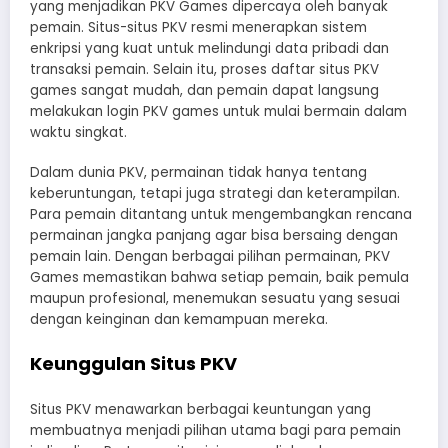
yang menjadikan PKV Games dipercaya oleh banyak
pemain. Situs-situs PKV resmi menerapkan sistem
enkripsi yang kuat untuk melindungi data pribadi dan
transaksi pemain. Selain itu, proses daftar situs PKV
games sangat mudah, dan pemain dapat langsung
melakukan login PKV games untuk mulai bermain dalam
waktu singkat.
Dalam dunia PKV, permainan tidak hanya tentang
keberuntungan, tetapi juga strategi dan keterampilan.
Para pemain ditantang untuk mengembangkan rencana
permainan jangka panjang agar bisa bersaing dengan
pemain lain. Dengan berbagai pilihan permainan, PKV
Games memastikan bahwa setiap pemain, baik pemula
maupun profesional, menemukan sesuatu yang sesuai
dengan keinginan dan kemampuan mereka.
Keunggulan Situs PKV
Situs PKV menawarkan berbagai keuntungan yang
membuatnya menjadi pilihan utama bagi para pemain