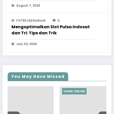
August 7, 2026
FOT8EJXjf0m8ov5
0
Mengoptimalkan Slot Pulsa Indosat
dan Tri: Tips dan Trik
July 30, 2026
You May Have Missed
GAME ONLINE