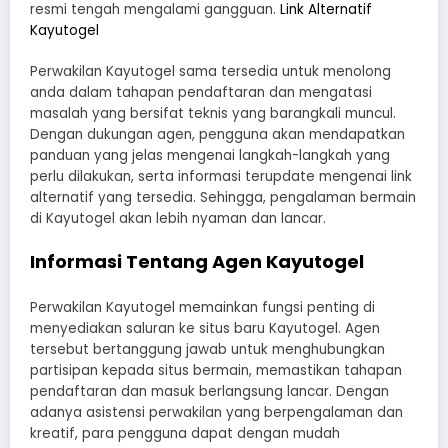
resmi tengah mengalami gangguan.
Link Alternatif
Kayutogel
Perwakilan Kayutogel sama tersedia untuk menolong
anda dalam tahapan pendaftaran dan mengatasi
masalah yang bersifat teknis yang barangkali muncul.
Dengan dukungan agen, pengguna akan mendapatkan
panduan yang jelas mengenai langkah-langkah yang
perlu dilakukan, serta informasi terupdate mengenai link
alternatif yang tersedia. Sehingga, pengalaman bermain
di Kayutogel akan lebih nyaman dan lancar.
Informasi Tentang Agen Kayutogel
Perwakilan Kayutogel memainkan fungsi penting di
menyediakan saluran ke situs baru Kayutogel. Agen
tersebut bertanggung jawab untuk menghubungkan
partisipan kepada situs bermain, memastikan tahapan
pendaftaran dan masuk berlangsung lancar. Dengan
adanya asistensi perwakilan yang berpengalaman dan
kreatif, para pengguna dapat dengan mudah