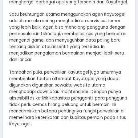
menghargai berbagai opsi yang tersedia dari Kayutogel.
Satu keuntungan utama menggunakan agen Kayutogel
adalah mereka sering menghadirkan servis customer
yang lebih baik. Agen bisa menolong pengguna dengan
permasalahan teknologi, membalas kuis yang berkaitan
mengenai game, dan menyuguhkan data paling baru
tentang diskon atau insentif yang tersedia. Ini
menjadikan pengalaman bermainan menjadi lebih seru
dan lancar.
Tambahan pula, perwakilan Kayutogel juga umumnya
memberikan tautan alternatif Kayutogel yang dapat
digunakan digunakan sewaktu website utama
menghadapi down atau maintenance. Dengan punya
aksesibilitas ke link kapasitas pengganti, para pengguna
tidak perlu cemas hilang peluang untuk bermain. Ini
mencerminkan betapa pentingnya fungsi perwakilan di
memelihara keterikatan dan kualitas pemain pada situs
Kayutogel.