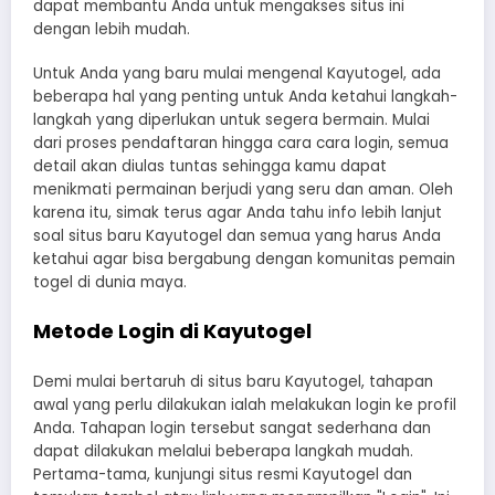
dapat membantu Anda untuk mengakses situs ini
dengan lebih mudah.
Untuk Anda yang baru mulai mengenal Kayutogel, ada
beberapa hal yang penting untuk Anda ketahui langkah-
langkah yang diperlukan untuk segera bermain. Mulai
dari proses pendaftaran hingga cara cara login, semua
detail akan diulas tuntas sehingga kamu dapat
menikmati permainan berjudi yang seru dan aman. Oleh
karena itu, simak terus agar Anda tahu info lebih lanjut
soal situs baru Kayutogel dan semua yang harus Anda
ketahui agar bisa bergabung dengan komunitas pemain
togel di dunia maya.
Metode Login di Kayutogel
Demi mulai bertaruh di situs baru Kayutogel, tahapan
awal yang perlu dilakukan ialah melakukan login ke profil
Anda. Tahapan login tersebut sangat sederhana dan
dapat dilakukan melalui beberapa langkah mudah.
Pertama-tama, kunjungi situs resmi Kayutogel dan