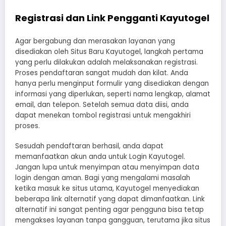
Registrasi dan Link Pengganti Kayutogel
Agar bergabung dan merasakan layanan yang
disediakan oleh Situs Baru Kayutogel, langkah pertama
yang perlu dilakukan adalah melaksanakan registrasi.
Proses pendaftaran sangat mudah dan kilat. Anda
hanya perlu menginput formulir yang disediakan dengan
informasi yang diperlukan, seperti nama lengkap, alamat
email, dan telepon. Setelah semua data diisi, anda
dapat menekan tombol registrasi untuk mengakhiri
proses.
Sesudah pendaftaran berhasil, anda dapat
memanfaatkan akun anda untuk Login Kayutogel.
Jangan lupa untuk menyimpan atau menyimpan data
login dengan aman. Bagi yang mengalami masalah
ketika masuk ke situs utama, Kayutogel menyediakan
beberapa link alternatif yang dapat dimanfaatkan. Link
alternatif ini sangat penting agar pengguna bisa tetap
mengakses layanan tanpa gangguan, terutama jika situs