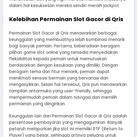
dalam hal kesuksesan mereka sendiri meraih jackpot.
Kelebihan Permainan Slot Gacor di Qris
Permainan Slot Gacor di Qris menawarkan berbagai
keunggulan yang membuatnya lebih kombinasi menarik
bagi banyak pemain. Pertama, keberadaan beragam
pilihan game slot online yang tersedia menyediakan
fleksibilitas kepada pemain untuk memutuskan
berdasarkan dengan kesukaan yang dimiliki. Dengan
beragam tema dan fitur menarik, pemain dapat
menikmati sensasi bermain yang bervariasi dan
mengasyikkan. Selain hal tersebut, Qris pun menawarkan
tampilan antarmuka yang user-friendly, sehingga
mempermudah pemain dalam navigasi dan memilih
permainan yang diinginkan.
Keunggulan lain dari Permainan Slot Gacor di Qris adalah
persentase pembayaran yang mengagumkan. Banyak
petaruh melaporkan jika slot ini memiliki RTP (Return to
Player) yang besar, sehingga artinya peluang untuk