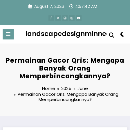
Skip
August 7, 2026
4:57:42 AM
to
content
landscapedesignminneapolis
Permainan Gacor Qris: Mengapa
Banyak Orang
Memperbincangkannya?
Home
2025
June
Permainan Gacor Qris: Mengapa Banyak Orang
Memperbincangkannya?