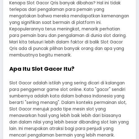
Kenapa Slot Gacor Qris banyak dibahas? Hal ini tidak
terlepas dari pengalaman para pemain yang
mengatakan bahwa mereka mendapatkan kemenangan
yang signifikan saat bermain di platform ini.
Kepopulerannya terus meningkat, menarik perhatian
para pemain baru dan pengalaman di dunia slot daring.
Mari kita telusuri lebih dalam faktor di balik Slot Gacor
Qris ada di puncak pilihan banyak orang dan apa yang
membuatnya begitu menarik.
Apa Itu Slot Gacor Itu?
Slot Gacor adalah istilah yang sering dicari di kalangan
para penggemar game slot online. Kata "gacor" sendiri
sumbernya adalah kata dalam bahasa Indonesia yang
berarti "sering menang". Dalam konteks permainan slot,
Slot Gacor merujuk pada tipe mesin slot yang
menawarkan hasil yang lebih baik lebih dari biasanya
dan dalam nilai yang lebih besar dibanding slot lain yang
lain. Ini merupakan atraksi bagi para penjudi yang
mencari pengalaman bermain yang lebih menarik.