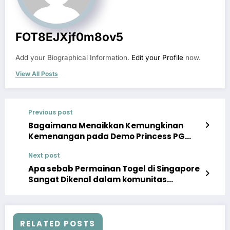
FOT8EJXjf0m8ov5
Add your Biographical Information.
Edit your Profile
now.
View All Posts
Previous post
Bagaimana Menaikkan Kemungkinan
Kemenangan pada Demo Princess PG
Soft.
Next post
Apa sebab Permainan Togel di Singapore
Sangat Dikenal dalam komunitas
Pecinta?
RELATED POSTS