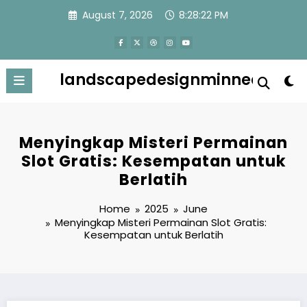
Skip
August 7, 2026
8:28:22 PM
to
content
landscapedesignminneapolis
Menyingkap Misteri Permainan
Slot Gratis: Kesempatan untuk
Berlatih
Home
2025
June
Menyingkap Misteri Permainan Slot Gratis:
Kesempatan untuk Berlatih