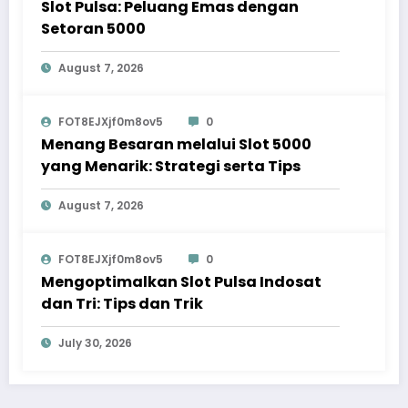
Slot Pulsa: Peluang Emas dengan
Setoran 5000
August 7, 2026
FOT8EJXjf0m8ov5
0
Menang Besaran melalui Slot 5000
yang Menarik: Strategi serta Tips
August 7, 2026
FOT8EJXjf0m8ov5
0
Mengoptimalkan Slot Pulsa Indosat
dan Tri: Tips dan Trik
July 30, 2026