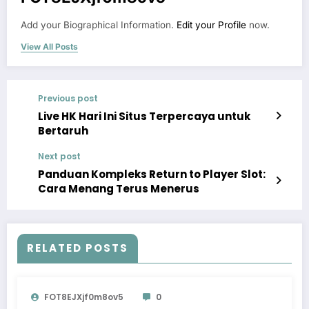
Add your Biographical Information.
Edit your Profile
now.
View All Posts
Previous post
Live HK Hari Ini Situs Terpercaya untuk
Bertaruh
Next post
Panduan Kompleks Return to Player Slot:
Cara Menang Terus Menerus
RELATED POSTS
FOT8EJXjf0m8ov5
0