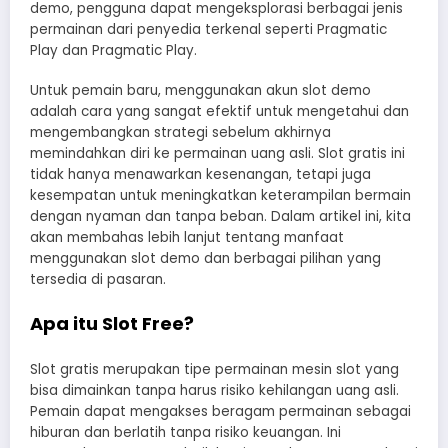
demo, pengguna dapat mengeksplorasi berbagai jenis
permainan dari penyedia terkenal seperti Pragmatic
Play dan Pragmatic Play.
Untuk pemain baru, menggunakan akun slot demo
adalah cara yang sangat efektif untuk mengetahui dan
mengembangkan strategi sebelum akhirnya
memindahkan diri ke permainan uang asli. Slot gratis ini
tidak hanya menawarkan kesenangan, tetapi juga
kesempatan untuk meningkatkan keterampilan bermain
dengan nyaman dan tanpa beban. Dalam artikel ini, kita
akan membahas lebih lanjut tentang manfaat
menggunakan slot demo dan berbagai pilihan yang
tersedia di pasaran.
Apa itu Slot Free?
Slot gratis merupakan tipe permainan mesin slot yang
bisa dimainkan tanpa harus risiko kehilangan uang asli.
Pemain dapat mengakses beragam permainan sebagai
hiburan dan berlatih tanpa risiko keuangan. Ini