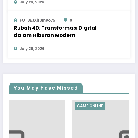
July 29, 2026
FOT8EJXjf0m8ov5
0
Rubah 4D: Transformasi Digital
dalam Hiburan Modern
July 28, 2026
You May Have Missed
GAME ONLINE