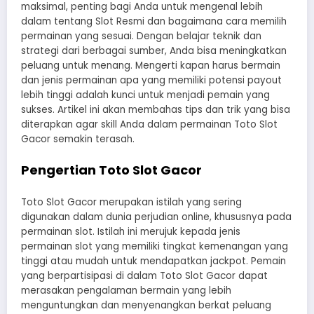
maksimal, penting bagi Anda untuk mengenal lebih
dalam tentang Slot Resmi dan bagaimana cara memilih
permainan yang sesuai. Dengan belajar teknik dan
strategi dari berbagai sumber, Anda bisa meningkatkan
peluang untuk menang. Mengerti kapan harus bermain
dan jenis permainan apa yang memiliki potensi payout
lebih tinggi adalah kunci untuk menjadi pemain yang
sukses. Artikel ini akan membahas tips dan trik yang bisa
diterapkan agar skill Anda dalam permainan Toto Slot
Gacor semakin terasah.
Pengertian Toto Slot Gacor
Toto Slot Gacor merupakan istilah yang sering
digunakan dalam dunia perjudian online, khususnya pada
permainan slot. Istilah ini merujuk kepada jenis
permainan slot yang memiliki tingkat kemenangan yang
tinggi atau mudah untuk mendapatkan jackpot. Pemain
yang berpartisipasi di dalam Toto Slot Gacor dapat
merasakan pengalaman bermain yang lebih
menguntungkan dan menyenangkan berkat peluang