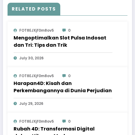
RELATED POSTS
FOT8EJXjf0m8ov5
0
Mengoptimalkan Slot Pulsa Indosat
dan Tri: Tips dan Trik
July 30, 2026
FOT8EJXjf0m8ov5
0
Harapan4D: Kisah dan
Perkembangannya di Dunia Perjudian
July 29, 2026
FOT8EJXjf0m8ov5
0
Rubah 4D: Transformasi Digital