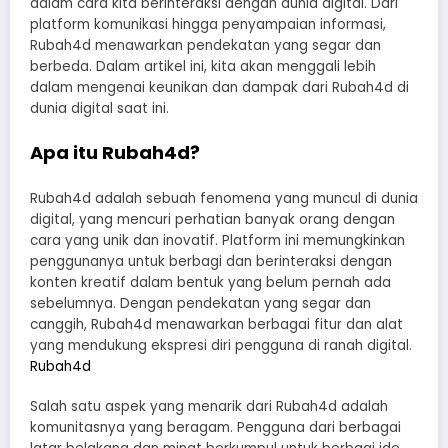
dalam cara kita berinteraksi dengan dunia digital. Dari
platform komunikasi hingga penyampaian informasi,
Rubah4d menawarkan pendekatan yang segar dan
berbeda. Dalam artikel ini, kita akan menggali lebih
dalam mengenai keunikan dan dampak dari Rubah4d di
dunia digital saat ini.
Apa itu Rubah4d?
Rubah4d adalah sebuah fenomena yang muncul di dunia
digital, yang mencuri perhatian banyak orang dengan
cara yang unik dan inovatif. Platform ini memungkinkan
penggunanya untuk berbagi dan berinteraksi dengan
konten kreatif dalam bentuk yang belum pernah ada
sebelumnya. Dengan pendekatan yang segar dan
canggih, Rubah4d menawarkan berbagai fitur dan alat
yang mendukung ekspresi diri pengguna di ranah digital.
Rubah4d
Salah satu aspek yang menarik dari Rubah4d adalah
komunitasnya yang beragam. Pengguna dari berbagai