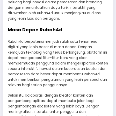
peluang bagi inovasi dalam pemasaran dan branding,
dengan memanfaatkan daya tarik interaktif yang
ditawarkan oleh Rubah4d untuk menjangkau audiens
yang lebih luas dan beragam.
Masa Depan Rubah4d
Rubah4d berpotensi menjadi salah satu fenomena
digital yang lebih besar di masa depan. Dengan
kemajuan teknologi yang terus berlangsung, platform ini
dapat mengadopsi fitur-fitur baru yang akan
mempermudah pengguna dalam mengeksplorasi konten
secara interaktif. Inovasi dalam kecerdasan buatan dan
pemrosesan data besar dapat membantu Rubah4d
untuk memberikan pengalaman yang lebih personal dan
relevan bagi setiap penggunanya.
Selain itu, kolaborasi dengan kreator konten dan
pengembang aplikasi dapat membuka jalan bagi
pengembangan ekosistem yang lebih kaya. Dengan
meningkatkan interaksi antar pengguna dan