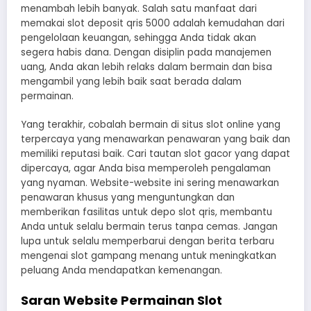
menambah lebih banyak. Salah satu manfaat dari
memakai slot deposit qris 5000 adalah kemudahan dari
pengelolaan keuangan, sehingga Anda tidak akan
segera habis dana. Dengan disiplin pada manajemen
uang, Anda akan lebih relaks dalam bermain dan bisa
mengambil yang lebih baik saat berada dalam
permainan.
Yang terakhir, cobalah bermain di situs slot online yang
terpercaya yang menawarkan penawaran yang baik dan
memiliki reputasi baik. Cari tautan slot gacor yang dapat
dipercaya, agar Anda bisa memperoleh pengalaman
yang nyaman. Website-website ini sering menawarkan
penawaran khusus yang menguntungkan dan
memberikan fasilitas untuk depo slot qris, membantu
Anda untuk selalu bermain terus tanpa cemas. Jangan
lupa untuk selalu memperbarui dengan berita terbaru
mengenai slot gampang menang untuk meningkatkan
peluang Anda mendapatkan kemenangan.
Saran Website Permainan Slot