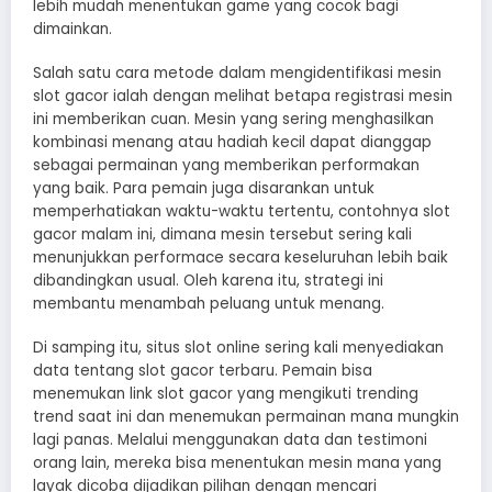
lebih mudah menentukan game yang cocok bagi
dimainkan.
Salah satu cara metode dalam mengidentifikasi mesin
slot gacor ialah dengan melihat betapa registrasi mesin
ini memberikan cuan. Mesin yang sering menghasilkan
kombinasi menang atau hadiah kecil dapat dianggap
sebagai permainan yang memberikan performakan
yang baik. Para pemain juga disarankan untuk
memperhatiakan waktu-waktu tertentu, contohnya slot
gacor malam ini, dimana mesin tersebut sering kali
menunjukkan performace secara keseluruhan lebih baik
dibandingkan usual. Oleh karena itu, strategi ini
membantu menambah peluang untuk menang.
Di samping itu, situs slot online sering kali menyediakan
data tentang slot gacor terbaru. Pemain bisa
menemukan link slot gacor yang mengikuti trending
trend saat ini dan menemukan permainan mana mungkin
lagi panas. Melalui menggunakan data dan testimoni
orang lain, mereka bisa menentukan mesin mana yang
layak dicoba dijadikan pilihan dengan mencari