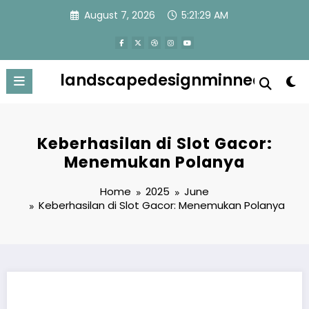
Skip
August 7, 2026
5:21:30 AM
to
content
landscapedesignminneapolis
Keberhasilan di Slot Gacor:
Menemukan Polanya
Home
2025
June
Keberhasilan di Slot Gacor: Menemukan Polanya