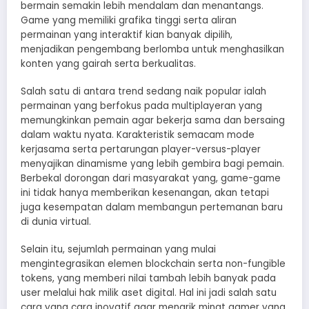
bermain semakin lebih mendalam dan menantangs.
Game yang memiliki grafika tinggi serta aliran
permainan yang interaktif kian banyak dipilih,
menjadikan pengembang berlomba untuk menghasilkan
konten yang gairah serta berkualitas.
Salah satu di antara trend sedang naik popular ialah
permainan yang berfokus pada multiplayeran yang
memungkinkan pemain agar bekerja sama dan bersaing
dalam waktu nyata. Karakteristik semacam mode
kerjasama serta pertarungan player-versus-player
menyajikan dinamisme yang lebih gembira bagi pemain.
Berbekal dorongan dari masyarakat yang, game-game
ini tidak hanya memberikan kesenangan, akan tetapi
juga kesempatan dalam membangun pertemanan baru
di dunia virtual.
Selain itu, sejumlah permainan yang mulai
mengintegrasikan elemen blockchain serta non-fungible
tokens, yang memberi nilai tambah lebih banyak pada
user melalui hak milik aset digital. Hal ini jadi salah satu
cara yang cara inovatif agar menarik minat gamer yang