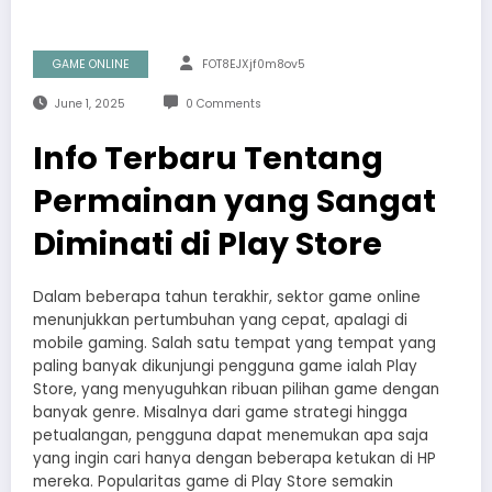
GAME ONLINE
FOT8EJXjf0m8ov5
June 1, 2025
0 Comments
Info Terbaru Tentang
Permainan yang Sangat
Diminati di Play Store
Dalam beberapa tahun terakhir, sektor game online
menunjukkan pertumbuhan yang cepat, apalagi di
mobile gaming. Salah satu tempat yang tempat yang
paling banyak dikunjungi pengguna game ialah Play
Store, yang menyuguhkan ribuan pilihan game dengan
banyak genre. Misalnya dari game strategi hingga
petualangan, pengguna dapat menemukan apa saja
yang ingin cari hanya dengan beberapa ketukan di HP
mereka. Popularitas game di Play Store semakin