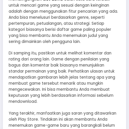
untuk mencari game yang sesuai dengan keinginan
adalah dengan menggunakan fitur pencarian yang ada.
Anda bisa menelusuri berdasarkan genre, seperti
pertempuran, petualangan, atau strategi. Setiap
kategori biasanya berisi daftar game paling populer
yang bisa membantu Anda menemukan judul yang
sering dimainkan oleh pengguna lain.
Di samping itu, pastikan untuk melihat komentar dan
rating dari orang lain. Game dengan penilaian yang
bagus dan komentar baik biasanya menunjukkan
standar permainan yang baik. Perhatikan ulasan untuk
mendapatkan gambaran lebih jelas tentang apa yang
membuat game tersebut menarik atau mungkin
mengecewakan. Ini bisa membantu Anda membuat
keputusan yang lebih berdasarkan informasi sebelum
mendownload.
Yang terakhir, manfaatkan juga saran yang ditawarkan
oleh Play Store. Tindakan ini akan membantu Anda
menemukan game-game baru yang barangkali belum