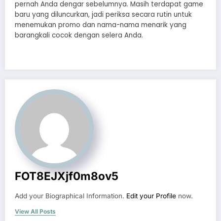
pernah Anda dengar sebelumnya. Masih terdapat game
baru yang diluncurkan, jadi periksa secara rutin untuk
menemukan promo dan nama-nama menarik yang
barangkali cocok dengan selera Anda.
FOT8EJXjf0m8ov5
Add your Biographical Information.
Edit your Profile
now.
View All Posts