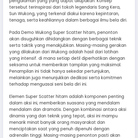
pengalaman yang yang dapat dilupakan. Konsep
tersebut terinspirasi dari tokoh legendaris Sang Kera,
Sun Wukong, yang terkenal diakui karena kepintaran,
tenaga, serta keahliannya dalam berbagai ilmu bela diri.
Pada Demo Wukong Super Scatter hitam, penonton
akan disuguhkan dihidangkan dengan berbagai teknik
serta taktik yang menakjubkan. Masing-masing gerakan
yang dilakukan dari Wukong adalah hasil dari latihan
yang intensif. di mana setiap detil diperhatikan dengan
seksama untuk memberikan tampilan yang maksimal.
Penampilan ini tidak hanya sekedar pertunjukan,
melainkan juga menunjukkan dedikasi serta komitmen
terhadap menguasai seni bela diri ini.
Elemen Super Scatter hitam adalah komponen penting
dalam aksi ini, memberikan suasana yang mendalam
mendalam dan dramatis. Dengan kombinasi antara aksi
dinamis yang dan teknik yang tepat, aksi ini mampu
menarik minat banyak orang masyarakat dan
menciptakan saat yang penuh dipenuhi dengan
adrenalin tinggi. Masing-masing penonton pasti akan