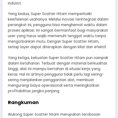
industri.
Yang kedua, Super Scatter Hitam memperbaiki
keefisienan usahanya. Melalui inovasi terintegrasi dalam
perangkat ini, pengguna bisa menghemat waktu dalam
proses aplikasi. Ini sangat bermanfaat bagi masyarakat
user yang harus wajib memenuhi tenggat waktu tanpa
mengorbankan mutu. Dengan Super Scatter Hitam,
setiap layer dapat diterapkan dengan kilat dan efektif.
Yang ketiga, kekuatan Super Scatter Hitam pun nampak
dalam ketahanan. Terbuat dengan material berkualitas
tinggi, alat ini mampu bertahan di situasi kerja yang
keras. Hal ini artinya pengguna tidak perlu lagi sering-
sering menjalankan penggantian alat, membuat
mengurangi biaya operasional serta meningkatkan
profitabilitas jangka panjang.
Rangkuman
Wukong Super Scatter hitam merupakan terobosan