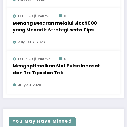
FOT8EJXjf0m8ov5
0
Menang Besaran melalui Slot 5000
yang Menarik: Strategi serta Tips
August 7, 2026
FOT8EJXjf0m8ov5
0
Mengoptimalkan Slot Pulsa Indosat
dan Tri: Tips dan Trik
July 30, 2026
You May Have Missed