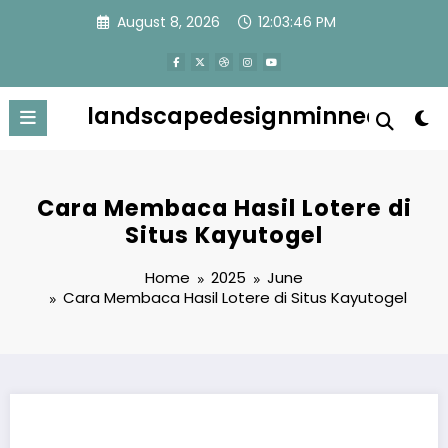
Skip
August 8, 2026
12:03:47 PM
to
content
landscapedesignminneapolis
Cara Membaca Hasil Lotere di
Situs Kayutogel
Home
2025
June
Cara Membaca Hasil Lotere di Situs Kayutogel