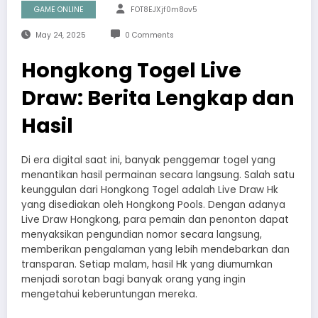
GAME ONLINE
FOT8EJXjf0m8ov5
May 24, 2025
0 Comments
Hongkong Togel Live
Draw: Berita Lengkap dan
Hasil
Di era digital saat ini, banyak penggemar togel yang
menantikan hasil permainan secara langsung. Salah satu
keunggulan dari Hongkong Togel adalah Live Draw Hk
yang disediakan oleh Hongkong Pools. Dengan adanya
Live Draw Hongkong, para pemain dan penonton dapat
menyaksikan pengundian nomor secara langsung,
memberikan pengalaman yang lebih mendebarkan dan
transparan. Setiap malam, hasil Hk yang diumumkan
menjadi sorotan bagi banyak orang yang ingin
mengetahui keberuntungan mereka.