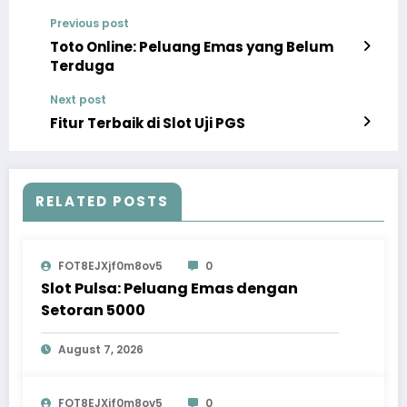
Previous post
Toto Online: Peluang Emas yang Belum
Terduga
Next post
Fitur Terbaik di Slot Uji PGS
RELATED POSTS
FOT8EJXjf0m8ov5
0
Slot Pulsa: Peluang Emas dengan
Setoran 5000
August 7, 2026
FOT8EJXjf0m8ov5
0