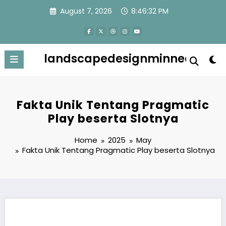
Skip
August 7, 2026
8:46:33 PM
to
content
landscapedesignminneapolis
Fakta Unik Tentang Pragmatic
Play beserta Slotnya
Home
2025
May
Fakta Unik Tentang Pragmatic Play beserta Slotnya