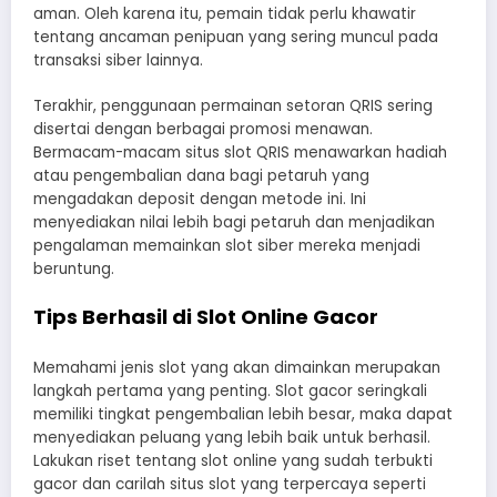
aman. Oleh karena itu, pemain tidak perlu khawatir
tentang ancaman penipuan yang sering muncul pada
transaksi siber lainnya.
Terakhir, penggunaan permainan setoran QRIS sering
disertai dengan berbagai promosi menawan.
Bermacam-macam situs slot QRIS menawarkan hadiah
atau pengembalian dana bagi petaruh yang
mengadakan deposit dengan metode ini. Ini
menyediakan nilai lebih bagi petaruh dan menjadikan
pengalaman memainkan slot siber mereka menjadi
beruntung.
Tips Berhasil di Slot Online Gacor
Memahami jenis slot yang akan dimainkan merupakan
langkah pertama yang penting. Slot gacor seringkali
memiliki tingkat pengembalian lebih besar, maka dapat
menyediakan peluang yang lebih baik untuk berhasil.
Lakukan riset tentang slot online yang sudah terbukti
gacor dan carilah situs slot yang terpercaya seperti