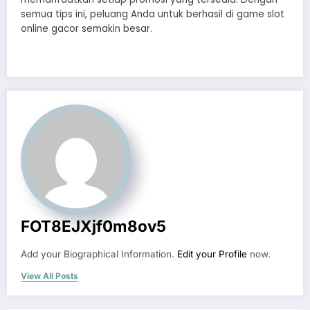
semua tips ini, peluang Anda untuk berhasil di game slot
online gacor semakin besar.
FOT8EJXjf0m8ov5
Add your Biographical Information.
Edit your Profile
now.
View All Posts