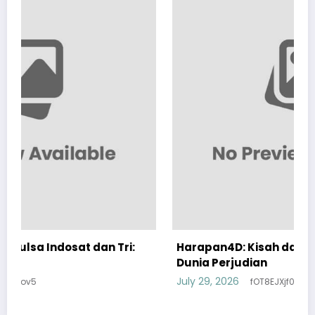
 Tri:
Harapan4D: Kisah dan Perkembangannya d
Dunia Perjudian
July 29, 2026
fOT8EJXjf0m8ov5