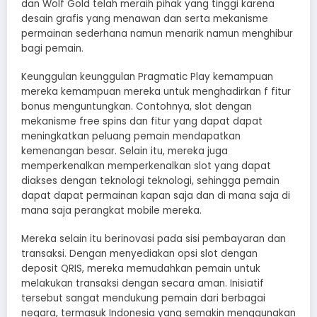
dan Wolf Gold telah meraih pihak yang tinggi karena
desain grafis yang menawan dan serta mekanisme
permainan sederhana namun menarik namun menghibur
bagi pemain.
Keunggulan keunggulan Pragmatic Play kemampuan
mereka kemampuan mereka untuk menghadirkan f fitur
bonus menguntungkan. Contohnya, slot dengan
mekanisme free spins dan fitur yang dapat dapat
meningkatkan peluang pemain mendapatkan
kemenangan besar. Selain itu, mereka juga
memperkenalkan memperkenalkan slot yang dapat
diakses dengan teknologi teknologi, sehingga pemain
dapat dapat permainan kapan saja dan di mana saja di
mana saja perangkat mobile mereka.
Mereka selain itu berinovasi pada sisi pembayaran dan
transaksi. Dengan menyediakan opsi slot dengan
deposit QRIS, mereka memudahkan pemain untuk
melakukan transaksi dengan secara aman. Inisiatif
tersebut sangat mendukung pemain dari berbagai
negara, termasuk Indonesia yang semakin menggunakan