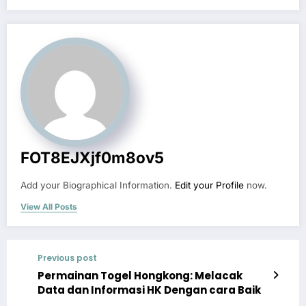
FOT8EJXjf0m8ov5
Add your Biographical Information.
Edit your Profile
now.
View All Posts
Previous post
Permainan Togel Hongkong: Melacak
Data dan Informasi HK Dengan cara Baik