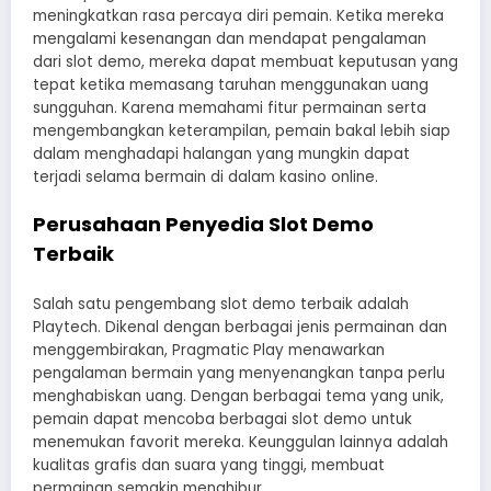
meningkatkan rasa percaya diri pemain. Ketika mereka
mengalami kesenangan dan mendapat pengalaman
dari slot demo, mereka dapat membuat keputusan yang
tepat ketika memasang taruhan menggunakan uang
sungguhan. Karena memahami fitur permainan serta
mengembangkan keterampilan, pemain bakal lebih siap
dalam menghadapi halangan yang mungkin dapat
terjadi selama bermain di dalam kasino online.
Perusahaan Penyedia Slot Demo
Terbaik
Salah satu pengembang slot demo terbaik adalah
Playtech. Dikenal dengan berbagai jenis permainan dan
menggembirakan, Pragmatic Play menawarkan
pengalaman bermain yang menyenangkan tanpa perlu
menghabiskan uang. Dengan berbagai tema yang unik,
pemain dapat mencoba berbagai slot demo untuk
menemukan favorit mereka. Keunggulan lainnya adalah
kualitas grafis dan suara yang tinggi, membuat
permainan semakin menghibur.