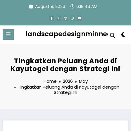
Skip
August 9, 2026
6:18:48 AM
to
content
landscapedesignminneapolis
Tingkatkan Peluang Anda di
Kayutogel dengan Strategi Ini
Home
2026
May
Tingkatkan Peluang Anda di Kayutogel dengan
Strategi Ini