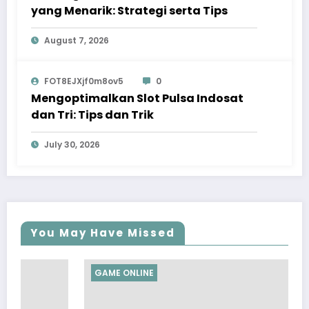
yang Menarik: Strategi serta Tips
August 7, 2026
FOT8EJXjf0m8ov5
0
Mengoptimalkan Slot Pulsa Indosat
dan Tri: Tips dan Trik
July 30, 2026
You May Have Missed
GAME ONLINE