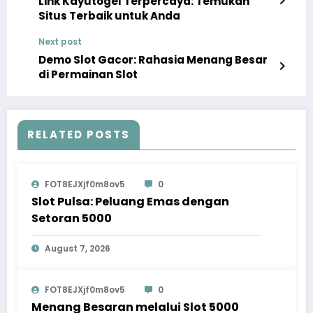
Link Kayutogel Terpercaya: Temukan
Situs Terbaik untuk Anda
Next post
Demo Slot Gacor: Rahasia Menang Besar
di Permainan Slot
RELATED POSTS
FOT8EJXjf0m8ov5
0
Slot Pulsa: Peluang Emas dengan
Setoran 5000
August 7, 2026
FOT8EJXjf0m8ov5
0
Menang Besaran melalui Slot 5000