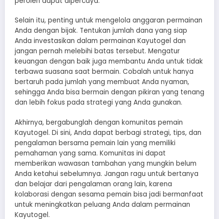
peroleh dapat dipercaya.
Selain itu, penting untuk mengelola anggaran permainan
Anda dengan bijak. Tentukan jumlah dana yang siap
Anda investasikan dalam permainan Kayutogel dan
jangan pernah melebihi batas tersebut. Mengatur
keuangan dengan baik juga membantu Anda untuk tidak
terbawa suasana saat bermain. Cobalah untuk hanya
bertaruh pada jumlah yang membuat Anda nyaman,
sehingga Anda bisa bermain dengan pikiran yang tenang
dan lebih fokus pada strategi yang Anda gunakan.
Akhirnya, bergabunglah dengan komunitas pemain
Kayutogel. Di sini, Anda dapat berbagi strategi, tips, dan
pengalaman bersama pemain lain yang memiliki
pemahaman yang sama. Komunitas ini dapat
memberikan wawasan tambahan yang mungkin belum
Anda ketahui sebelumnya. Jangan ragu untuk bertanya
dan belajar dari pengalaman orang lain, karena
kolaborasi dengan sesama pemain bisa jadi bermanfaat
untuk meningkatkan peluang Anda dalam permainan
Kayutogel.