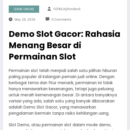
GAME ONLINE
FOT8EJXjf0m8ov5
May 26, 2026
0 Comments
Demo Slot Gacor: Rahasia
Menang Besar di
Permainan Slot
Permainan slot telah menjadi salah satu pilihan hiburan
paling populer di kalangan pemain judi online. Dengan
berbagai tema dan fitur menarik, permainan ini tidak
hanya menawarkan kesenangan, tetapi juga peluang
untuk meraih kemenangan besar. Di antara banyaknya
variasi yang ada, salah satu yang banyak dibicarakan
adalah Demo Slot Gacor, yang menawarkan
pengalaman bermain tanpa risiko kehilangan uang.
Slot Demo, atau permainan slot dalam mode demo,