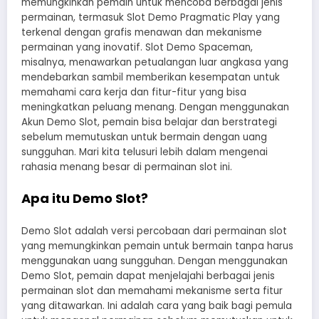
memungkinkan pemain untuk mencoba berbagai jenis
permainan, termasuk Slot Demo Pragmatic Play yang
terkenal dengan grafis menawan dan mekanisme
permainan yang inovatif. Slot Demo Spaceman,
misalnya, menawarkan petualangan luar angkasa yang
mendebarkan sambil memberikan kesempatan untuk
memahami cara kerja dan fitur-fitur yang bisa
meningkatkan peluang menang. Dengan menggunakan
Akun Demo Slot, pemain bisa belajar dan berstrategi
sebelum memutuskan untuk bermain dengan uang
sungguhan. Mari kita telusuri lebih dalam mengenai
rahasia menang besar di permainan slot ini.
Apa itu Demo Slot?
Demo Slot adalah versi percobaan dari permainan slot
yang memungkinkan pemain untuk bermain tanpa harus
menggunakan uang sungguhan. Dengan menggunakan
Demo Slot, pemain dapat menjelajahi berbagai jenis
permainan slot dan memahami mekanisme serta fitur
yang ditawarkan. Ini adalah cara yang baik bagi pemula