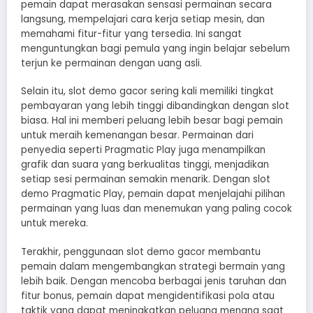
pemain dapat merasakan sensasi permainan secara
langsung, mempelajari cara kerja setiap mesin, dan
memahami fitur-fitur yang tersedia. Ini sangat
menguntungkan bagi pemula yang ingin belajar sebelum
terjun ke permainan dengan uang asli.
Selain itu, slot demo gacor sering kali memiliki tingkat
pembayaran yang lebih tinggi dibandingkan dengan slot
biasa. Hal ini memberi peluang lebih besar bagi pemain
untuk meraih kemenangan besar. Permainan dari
penyedia seperti Pragmatic Play juga menampilkan
grafik dan suara yang berkualitas tinggi, menjadikan
setiap sesi permainan semakin menarik. Dengan slot
demo Pragmatic Play, pemain dapat menjelajahi pilihan
permainan yang luas dan menemukan yang paling cocok
untuk mereka.
Terakhir, penggunaan slot demo gacor membantu
pemain dalam mengembangkan strategi bermain yang
lebih baik. Dengan mencoba berbagai jenis taruhan dan
fitur bonus, pemain dapat mengidentifikasi pola atau
taktik yang dapat meningkatkan peluang menang saat