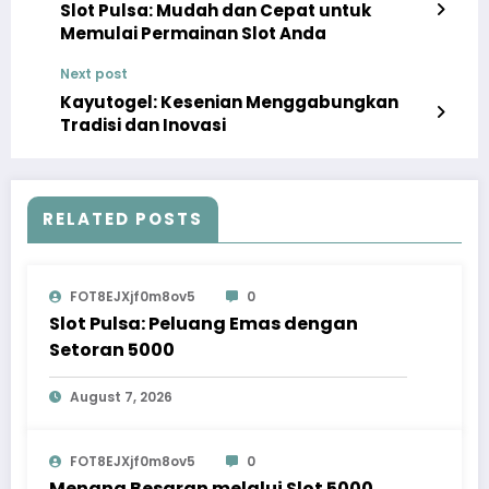
Slot Pulsa: Mudah dan Cepat untuk
Memulai Permainan Slot Anda
Next post
Kayutogel: Kesenian Menggabungkan
Tradisi dan Inovasi
RELATED POSTS
FOT8EJXjf0m8ov5
0
Slot Pulsa: Peluang Emas dengan
Setoran 5000
August 7, 2026
FOT8EJXjf0m8ov5
0
Menang Besaran melalui Slot 5000