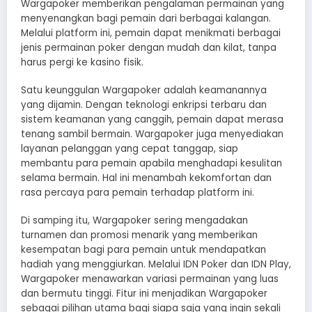
Wargapoker memberikan pengalaman permainan yang
menyenangkan bagi pemain dari berbagai kalangan.
Melalui platform ini, pemain dapat menikmati berbagai
jenis permainan poker dengan mudah dan kilat, tanpa
harus pergi ke kasino fisik.
Satu keunggulan Wargapoker adalah keamanannya
yang dijamin. Dengan teknologi enkripsi terbaru dan
sistem keamanan yang canggih, pemain dapat merasa
tenang sambil bermain. Wargapoker juga menyediakan
layanan pelanggan yang cepat tanggap, siap
membantu para pemain apabila menghadapi kesulitan
selama bermain. Hal ini menambah kekomfortan dan
rasa percaya para pemain terhadap platform ini.
Di samping itu, Wargapoker sering mengadakan
turnamen dan promosi menarik yang memberikan
kesempatan bagi para pemain untuk mendapatkan
hadiah yang menggiurkan. Melalui IDN Poker dan IDN Play,
Wargapoker menawarkan variasi permainan yang luas
dan bermutu tinggi. Fitur ini menjadikan Wargapoker
sebagai pilihan utama bagi siapa saja yang ingin sekali