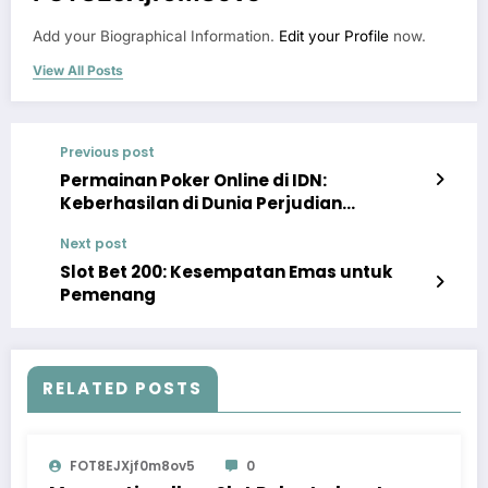
Add your Biographical Information.
Edit your Profile
now.
View All Posts
Previous post
Permainan Poker Online di IDN:
Keberhasilan di Dunia Perjudian
Wargapoker
Next post
Slot Bet 200: Kesempatan Emas untuk
Pemenang
RELATED POSTS
FOT8EJXjf0m8ov5
0