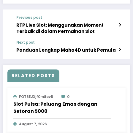
Previous post
RTP Live Slot: Menggunakan Moment
Terbaik di dalam Permainan Slot
Next post
Panduan Lengkap Maha4D untuk Pemula
RELATED POSTS
FOT8EJXjf0m8ov5
0
Slot Pulsa: Peluang Emas dengan
Setoran 5000
August 7, 2026