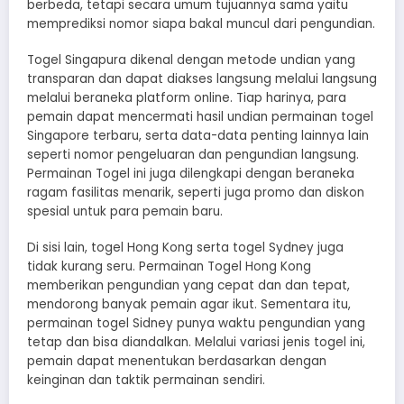
berbeda, tetapi secara umum tujuannya sama yaitu
memprediksi nomor siapa bakal muncul dari pengundian.
Togel Singapura dikenal dengan metode undian yang
transparan dan dapat diakses langsung melalui langsung
melalui beraneka platform online. Tiap harinya, para
pemain dapat mencermati hasil undian permainan togel
Singapore terbaru, serta data-data penting lainnya lain
seperti nomor pengeluaran dan pengundian langsung.
Permainan Togel ini juga dilengkapi dengan beraneka
ragam fasilitas menarik, seperti juga promo dan diskon
spesial untuk para pemain baru.
Di sisi lain, togel Hong Kong serta togel Sydney juga
tidak kurang seru. Permainan Togel Hong Kong
memberikan pengundian yang cepat dan dan tepat,
mendorong banyak pemain agar ikut. Sementara itu,
permainan togel Sidney punya waktu pengundian yang
tetap dan bisa diandalkan. Melalui variasi jenis togel ini,
pemain dapat menentukan berdasarkan dengan
keinginan dan taktik permainan sendiri.