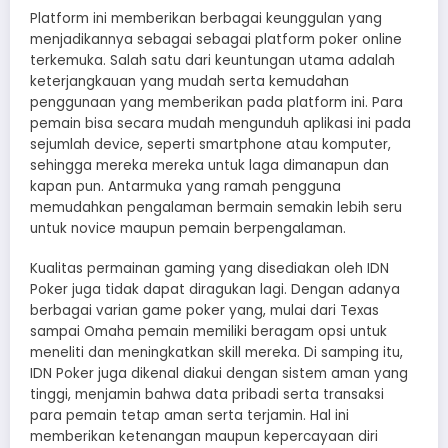
Platform ini memberikan berbagai keunggulan yang
menjadikannya sebagai sebagai platform poker online
terkemuka. Salah satu dari keuntungan utama adalah
keterjangkauan yang mudah serta kemudahan
penggunaan yang memberikan pada platform ini. Para
pemain bisa secara mudah mengunduh aplikasi ini pada
sejumlah device, seperti smartphone atau komputer,
sehingga mereka mereka untuk laga dimanapun dan
kapan pun. Antarmuka yang ramah pengguna
memudahkan pengalaman bermain semakin lebih seru
untuk novice maupun pemain berpengalaman.
Kualitas permainan gaming yang disediakan oleh IDN
Poker juga tidak dapat diragukan lagi. Dengan adanya
berbagai varian game poker yang, mulai dari Texas
sampai Omaha pemain memiliki beragam opsi untuk
meneliti dan meningkatkan skill mereka. Di samping itu,
IDN Poker juga dikenal diakui dengan sistem aman yang
tinggi, menjamin bahwa data pribadi serta transaksi
para pemain tetap aman serta terjamin. Hal ini
memberikan ketenangan maupun kepercayaan diri