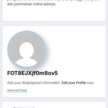
dan permainan online lainnya.
FOT8EJXjf0m8ov5
Add your Biographical Information.
Edit your Profile
now.
View All Posts