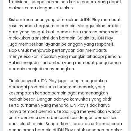
tradisional sampai permainan kartu modern, yang dapat
diakses cuma dengan satu akun.
Sistem keamanan yang diterapkan di IDN Play membuat
rasa nyaman bagi semua pemain. Menggunakan enkripsi
data yang sangat kuat, pemain bisa merasa aman saat
melakukan transaksi dan bermain. Selain itu, IDN Play
juga memberikan layanan pelanggan yang responsif,
siap untuk menjawab pertanyaan dan membantu
menyelesaikan masalah yang mungkin dihadapi pemain.
Hal ini menjadi nilai tambah yang membuat pengalaman
bermain menjadi menyenangkan.
Tidak hanya itu, IDN Play juga sering mengadakan
berbagai promosi serta turnamen menarik, yang
kesempatan kepada pemain agar memenangkan
hadiah besar. Dengan adanya komunitas yang aktif
serta turnamen yang menarik, IDN Play tidak hanya
hanya tempat bermain, tetapi juga menyediakan wadah
untuk bertemu serta bersosialisasi dengan pemain lain
dari seluruh dunia. Sangat kami sarankan untuk mencoba
pengalaman bermain di IDN Play untuk penggemar poker