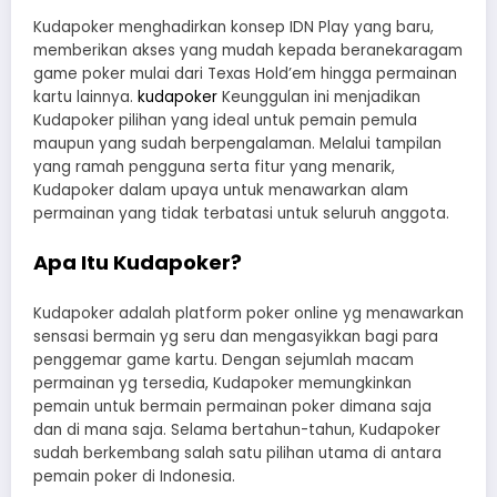
Kudapoker menghadirkan konsep IDN Play yang baru,
memberikan akses yang mudah kepada beranekaragam
game poker mulai dari Texas Hold’em hingga permainan
kartu lainnya.
kudapoker
Keunggulan ini menjadikan
Kudapoker pilihan yang ideal untuk pemain pemula
maupun yang sudah berpengalaman. Melalui tampilan
yang ramah pengguna serta fitur yang menarik,
Kudapoker dalam upaya untuk menawarkan alam
permainan yang tidak terbatasi untuk seluruh anggota.
Apa Itu Kudapoker?
Kudapoker adalah platform poker online yg menawarkan
sensasi bermain yg seru dan mengasyikkan bagi para
penggemar game kartu. Dengan sejumlah macam
permainan yg tersedia, Kudapoker memungkinkan
pemain untuk bermain permainan poker dimana saja
dan di mana saja. Selama bertahun-tahun, Kudapoker
sudah berkembang salah satu pilihan utama di antara
pemain poker di Indonesia.