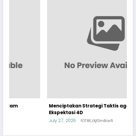
Menciptakan Strategi Taktis agar Berhasil di
Ekspektasi 4D
July 27, 2026
fOT8EJXjf0m8ov5