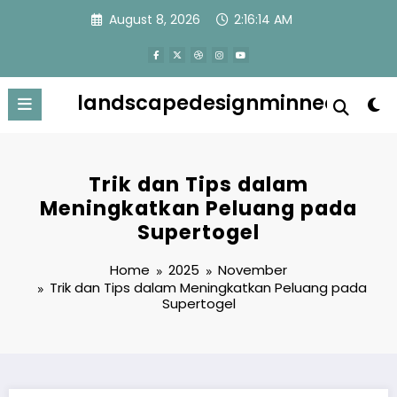
Skip
August 8, 2026
2:16:15 AM
to
content
landscapedesignminneapolis
Trik dan Tips dalam
Meningkatkan Peluang pada
Supertogel
Home
2025
November
Trik dan Tips dalam Meningkatkan Peluang pada
Supertogel