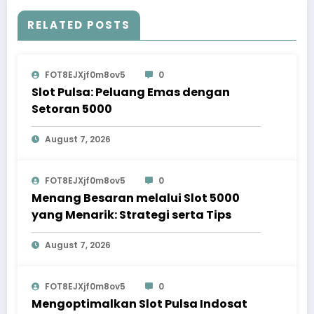
RELATED POSTS
FOT8EJXjf0m8ov5
0
Slot Pulsa: Peluang Emas dengan
Setoran 5000
August 7, 2026
FOT8EJXjf0m8ov5
0
Menang Besaran melalui Slot 5000
yang Menarik: Strategi serta Tips
August 7, 2026
FOT8EJXjf0m8ov5
0
Mengoptimalkan Slot Pulsa Indosat