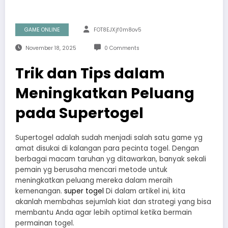
GAME ONLINE
FOT8EJXjf0m8ov5
November 18, 2025
0 Comments
Trik dan Tips dalam
Meningkatkan Peluang
pada Supertogel
Supertogel adalah sudah menjadi salah satu game yg
amat disukai di kalangan para pecinta togel. Dengan
berbagai macam taruhan yg ditawarkan, banyak sekali
pemain yg berusaha mencari metode untuk
meningkatkan peluang mereka dalam meraih
kemenangan.
super togel
Di dalam artikel ini, kita
akanlah membahas sejumlah kiat dan strategi yang bisa
membantu Anda agar lebih optimal ketika bermain
permainan togel.