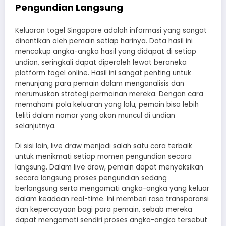
Pengundian Langsung
Keluaran togel Singapore adalah informasi yang sangat
dinantikan oleh pemain setiap harinya. Data hasil ini
mencakup angka-angka hasil yang didapat di setiap
undian, seringkali dapat diperoleh lewat beraneka
platform togel online. Hasil ini sangat penting untuk
menunjang para pemain dalam menganalisis dan
merumuskan strategi permainan mereka. Dengan cara
memahami pola keluaran yang lalu, pemain bisa lebih
teliti dalam nomor yang akan muncul di undian
selanjutnya.
Di sisi lain, live draw menjadi salah satu cara terbaik
untuk menikmati setiap momen pengundian secara
langsung. Dalam live draw, pemain dapat menyaksikan
secara langsung proses pengundian sedang
berlangsung serta mengamati angka-angka yang keluar
dalam keadaan real-time. Ini memberi rasa transparansi
dan kepercayaan bagi para pemain, sebab mereka
dapat mengamati sendiri proses angka-angka tersebut