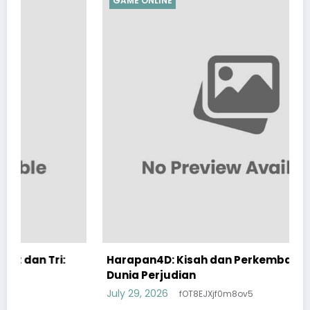
GAME ONLINE
Harapan4D: Kisah dan Perkembangannya di
Dunia Perjudian
July 29, 2026
fOT8EJXjf0m8ov5