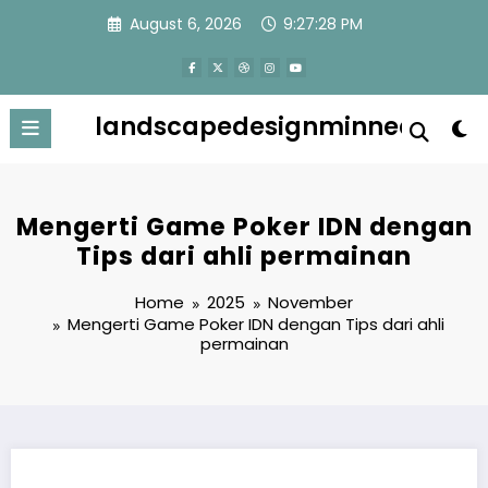
Skip
August 6, 2026
9:27:29 PM
to
content
landscapedesignminneapolis
Mengerti Game Poker IDN dengan
Tips dari ahli permainan
Home
2025
November
Mengerti Game Poker IDN dengan Tips dari ahli
permainan