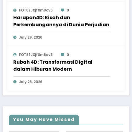
FOT8EJXjf0m8ov5
0
Harapan4D: Kisah dan
Perkembangannya di Dunia Perjudian
July 29, 2026
FOT8EJXjf0m8ov5
0
Rubah 4D: Transformasi Digital
dalam Hiburan Modern
July 28, 2026
You May Have Missed