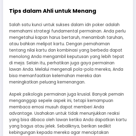
Tips dalam Ahli untuk Menang
Salah satu kunci untuk sukses dalam idn poker adalah
memahami strategi fundamental permainan. Anda perlu
mengetahui kapan harus bertaruh, menambah taruhan,
atau bahkan melipat kartu. Dengan pemahaman
tentang nilai kartu dan kombinasi yang berbeda dapat
menolong Anda mengambil keputusan yang lebih tepat
di meja. Selain itu, perhatikan juga gaya permainan
lawan Anda. Melalui mengenali pola-pola mereka, Anda
bisa memanfaatkan kelemahan mereka dan
meningkatkan peluang kemenangan.
Aspek psikologis permainan juga krusial. Banyak pemain
menganggap sepele aspek ini, tetapi kemampuan
membaca emosi musuh dapat memberi Anda
advantage. Usahakan untuk tidak menunjukkan reaksi
yang bisa dibaca oleh lawan ketika Anda dapatkan kartu
yang bagus atau jelek. Sebaliknya, berikan sedikit
kebingungan kepada mereka agar menciptakan