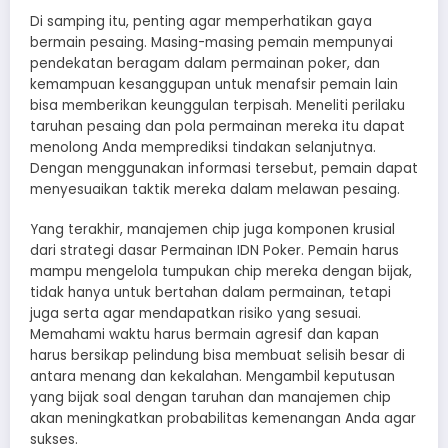
Di samping itu, penting agar memperhatikan gaya
bermain pesaing. Masing-masing pemain mempunyai
pendekatan beragam dalam permainan poker, dan
kemampuan kesanggupan untuk menafsir pemain lain
bisa memberikan keunggulan terpisah. Meneliti perilaku
taruhan pesaing dan pola permainan mereka itu dapat
menolong Anda memprediksi tindakan selanjutnya.
Dengan menggunakan informasi tersebut, pemain dapat
menyesuaikan taktik mereka dalam melawan pesaing.
Yang terakhir, manajemen chip juga komponen krusial
dari strategi dasar Permainan IDN Poker. Pemain harus
mampu mengelola tumpukan chip mereka dengan bijak,
tidak hanya untuk bertahan dalam permainan, tetapi
juga serta agar mendapatkan risiko yang sesuai.
Memahami waktu harus bermain agresif dan kapan
harus bersikap pelindung bisa membuat selisih besar di
antara menang dan kekalahan. Mengambil keputusan
yang bijak soal dengan taruhan dan manajemen chip
akan meningkatkan probabilitas kemenangan Anda agar
sukses.