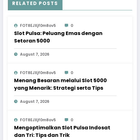
RELATED POSTS
FOT8EJXjf0m8ov5
0
Slot Pulsa: Peluang Emas dengan
Setoran 5000
August 7, 2026
FOT8EJXjf0m8ov5
0
Menang Besaran melalui Slot 5000
yang Menarik: Strategi serta Tips
August 7, 2026
FOT8EJXjf0m8ov5
0
Mengoptimalkan Slot Pulsa Indosat
dan Tri: Tips dan Trik