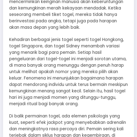
mencerminkan keinginan manusia akan keberuntungan
dan kemungkinan meraih kekayaan mendadak. Ketika
seseorang membeli tiket togel, mereka tidak hanya
berinvestasi pada angka, tetapi juga pada harapan
akan masa depan yang lebih baik.
Kehadiran berbagai jenis togel seperti togel Hongkong,
togel Singapore, dan togel Sidney menambah variasi
yang menarik bagi para pemain. Setiap hasil
pengeluaran dari togel-togel ini menjadi sorotan utama,
di mana banyak orang menunggu dengan penuh harap
untuk melihat apakah nomor yang mereka pilih akan
keluar. Fenomena ini menunjukkan bagaimana harapan
dapat mendorong individu untuk terus bermain meskipun
kemungkinan menang sangat kecil. Selain itu, hasil togel
hari ini juga menjadi momen yang ditunggu-tunggu,
menjadi ritual bagi banyak orang.
Di balik permainan togel, ada elemen psikologis yang
kuat, seperti efek jackpot yang menyebabkan adrenalin
dan meningkatnya rasa percaya diri. Pemain sering kali
terjebak dalam siklus harapan dan kegembiraan, di