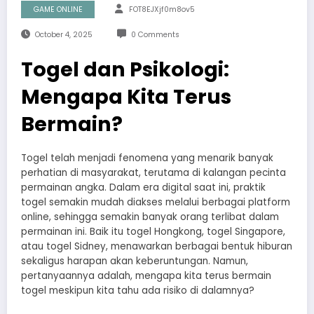
GAME ONLINE
FOT8EJXjf0m8ov5
October 4, 2025
0 Comments
Togel dan Psikologi:
Mengapa Kita Terus
Bermain?
Togel telah menjadi fenomena yang menarik banyak
perhatian di masyarakat, terutama di kalangan pecinta
permainan angka. Dalam era digital saat ini, praktik
togel semakin mudah diakses melalui berbagai platform
online, sehingga semakin banyak orang terlibat dalam
permainan ini. Baik itu togel Hongkong, togel Singapore,
atau togel Sidney, menawarkan berbagai bentuk hiburan
sekaligus harapan akan keberuntungan. Namun,
pertanyaannya adalah, mengapa kita terus bermain
togel meskipun kita tahu ada risiko di dalamnya?