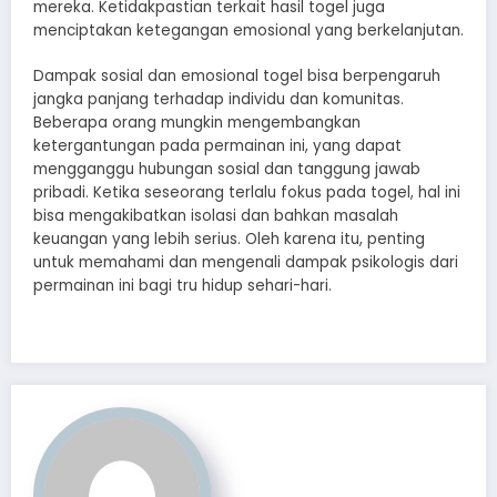
mereka. Ketidakpastian terkait hasil togel juga
menciptakan ketegangan emosional yang berkelanjutan.
Dampak sosial dan emosional togel bisa berpengaruh
jangka panjang terhadap individu dan komunitas.
Beberapa orang mungkin mengembangkan
ketergantungan pada permainan ini, yang dapat
mengganggu hubungan sosial dan tanggung jawab
pribadi. Ketika seseorang terlalu fokus pada togel, hal ini
bisa mengakibatkan isolasi dan bahkan masalah
keuangan yang lebih serius. Oleh karena itu, penting
untuk memahami dan mengenali dampak psikologis dari
permainan ini bagi tru hidup sehari-hari.