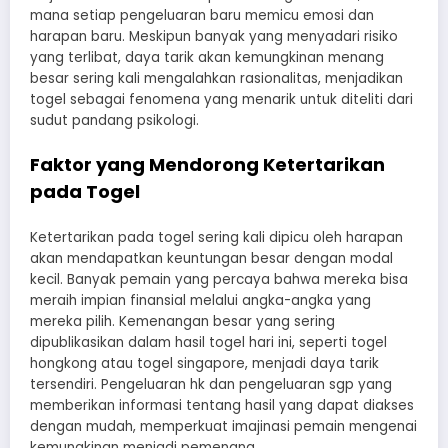
mana setiap pengeluaran baru memicu emosi dan
harapan baru. Meskipun banyak yang menyadari risiko
yang terlibat, daya tarik akan kemungkinan menang
besar sering kali mengalahkan rasionalitas, menjadikan
togel sebagai fenomena yang menarik untuk diteliti dari
sudut pandang psikologi.
Faktor yang Mendorong Ketertarikan
pada Togel
Ketertarikan pada togel sering kali dipicu oleh harapan
akan mendapatkan keuntungan besar dengan modal
kecil. Banyak pemain yang percaya bahwa mereka bisa
meraih impian finansial melalui angka-angka yang
mereka pilih. Kemenangan besar yang sering
dipublikasikan dalam hasil togel hari ini, seperti togel
hongkong atau togel singapore, menjadi daya tarik
tersendiri. Pengeluaran hk dan pengeluaran sgp yang
memberikan informasi tentang hasil yang dapat diakses
dengan mudah, memperkuat imajinasi pemain mengenai
kemungkinan menjadi pemenang.