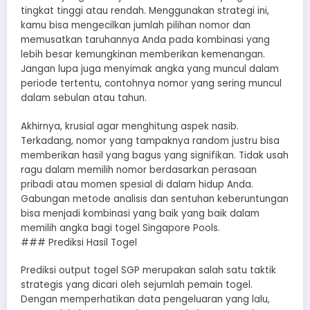
tingkat tinggi atau rendah. Menggunakan strategi ini,
kamu bisa mengecilkan jumlah pilihan nomor dan
memusatkan taruhannya Anda pada kombinasi yang
lebih besar kemungkinan memberikan kemenangan.
Jangan lupa juga menyimak angka yang muncul dalam
periode tertentu, contohnya nomor yang sering muncul
dalam sebulan atau tahun.
Akhirnya, krusial agar menghitung aspek nasib.
Terkadang, nomor yang tampaknya random justru bisa
memberikan hasil yang bagus yang signifikan. Tidak usah
ragu dalam memilih nomor berdasarkan perasaan
pribadi atau momen spesial di dalam hidup Anda.
Gabungan metode analisis dan sentuhan keberuntungan
bisa menjadi kombinasi yang baik yang baik dalam
memilih angka bagi togel Singapore Pools.
### Prediksi Hasil Togel
Prediksi output togel SGP merupakan salah satu taktik
strategis yang dicari oleh sejumlah pemain togel.
Dengan memperhatikan data pengeluaran yang lalu,