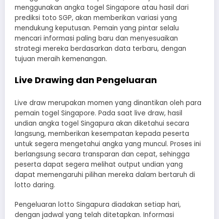
menggunakan angka togel Singapore atau hasil dari
prediksi toto SGP, akan memberikan variasi yang
mendukung keputusan. Pemain yang pintar selalu
mencari informasi paling baru dan menyesuaikan
strategi mereka berdasarkan data terbaru, dengan
tujuan meraih kemenangan.
Live Drawing dan Pengeluaran
Live draw merupakan momen yang dinantikan oleh para
pemain togel Singapore. Pada saat live draw, hasil
undian angka togel Singapura akan diketahui secara
langsung, memberikan kesempatan kepada peserta
untuk segera mengetahui angka yang muncul. Proses ini
berlangsung secara transparan dan cepat, sehingga
peserta dapat segera melihat output undian yang
dapat memengaruhi pilihan mereka dalam bertaruh di
lotto daring.
Pengeluaran lotto Singapura diadakan setiap hari,
dengan jadwal yang telah ditetapkan. Informasi