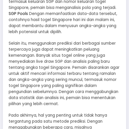
termasuk keluaran SGP dan nomor keluaran togel
Singapore, pemain bisa menganalisis pola yang terjadi.
SGP Pools
Dengan memanfaatkan data-data tersebut,
contohnya hasil togel Singapore hari ini dan malam ini,
dapat membantu dalam menyusun angka-angka yang
lebih potensial untuk dipilih.
Selain itu, menggunakan prediksi dari berbagai sumber
terpercaya juga dapat meningkatkan peluang
kemenangan. Banyak situs togel online yang juga
menyediakan live draw SGP dan analisis paling baru
tentang angka togel Singapore. Pemain disarankan agar
untuk aktif mencari informasi terbaru tentang ramalan
dan angka-angka yang sering muncul, termasuk nomor
togel Singapore yang paling signifikan dalam
pengundian sebelumnya. Dengan cara menggabungkan
data statistik dan analisis ini, pemain bisa menentukan
pilihan yang lebih cermat.
Pada akhirnya, hal yang penting untuk tidak hanya
tergantung pada satu metode prediksi. Dengan
menggabungkan beberapa cara, misalnya