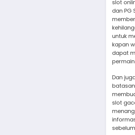
slot onl
dan PG 
memberi
kehilang
untuk m
kapan w
dapat me
permain
Dan juga
batasan 
membuan
slot gac
menang.
informas
sebelum