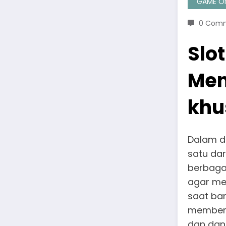
GAME ON
0 Com
Slo
Men
khu
Dalam du
satu da
berbagai
agar me
saat ba
memberi
dan dan 