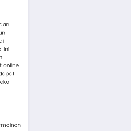
 dan
un
ai
 Ini
n
 online.
dapat
reka
ermainan