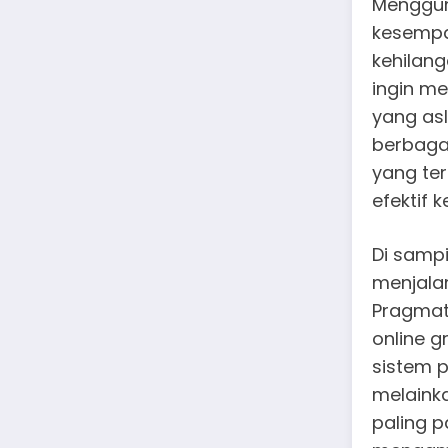
Menggun
kesempa
kehilang
ingin m
yang as
berbaga
yang ter
efektif 
Di samp
menjalan
Pragmati
online g
sistem 
melaink
paling 