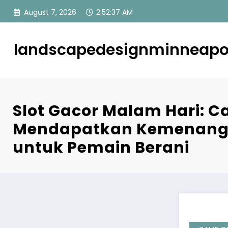
Skip
August 7, 2026
2:52:38 AM
to
content
landscapedesignminneapo
Slot Gacor Malam Hari: C
Mendapatkan Kemenang
untuk Pemain Berani