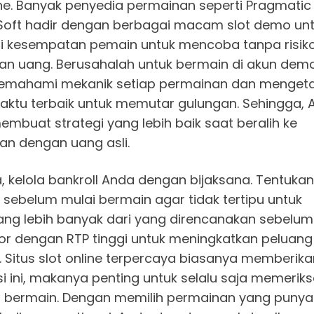
ine. Banyak penyedia permainan seperti Pragmatic
Soft hadir dengan berbagai macam slot demo un
 kesempatan pemain untuk mencoba tanpa risik
an uang. Berusahalah untuk bermain di akun demo
emahami mekanik setiap permainan dan mengeta
aktu terbaik untuk memutar gulungan. Sehingga, 
mbuat strategi yang lebih baik saat beralih ke
an dengan uang asli.
, kelola bankroll Anda dengan bijaksana. Tentukan
sebelum mulai bermain agar tidak tertipu untuk
g lebih banyak dari yang direncanakan sebelumny
or dengan RTP tinggi untuk meningkatkan peluang
 Situs slot online terpercaya biasanya memberika
i ini, makanya penting untuk selalu saja memerik
 bermain. Dengan memilih permainan yang punya 