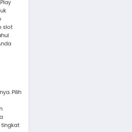
 Play
tuk
o
 slot
hui
Anda
a. Pilih
n
sa
tingkat