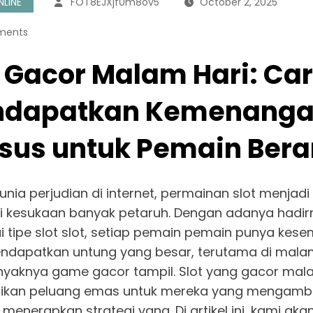
LINE
FOT8EJXjf0m8ov5
October 2, 2025
ments
t Gacor Malam Hari: Ca
dapatkan Kemenang
sus untuk Pemain Bera
nia perjudian di internet, permainan slot menjadi
ri kesukaan banyak petaruh. Dengan adanya hadir
 tipe slot slot, setiap pemain pemain punya kes
ndapatkan untung yang besar, terutama di malam
nyaknya game gacor tampil. Slot yang gacor mala
kan peluang emas untuk mereka yang mengambil 
menerapkan strategi yang. Di artikel ini, kami aka