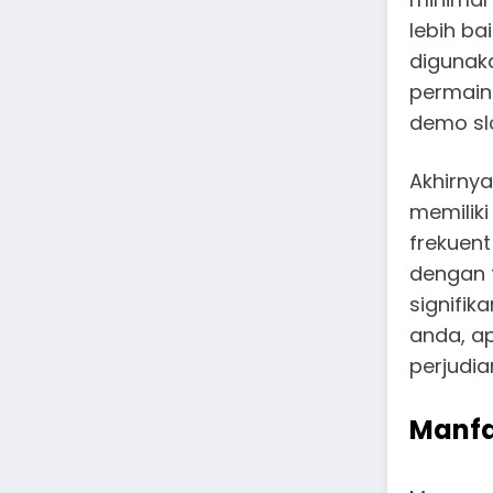
lebih ba
digunak
permain
demo slo
Akhirnya
memiliki
frekuent
dengan 
signifik
anda, ap
perjudi
Manfa