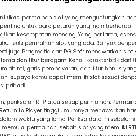
ntifikasi permainan slot yang menguntungkan ad
penting untuk para petaruh yang ingin berharap
atkan kesempatan menang. Yang pertama, esensi
hui jenis permainan slot yang ada. Banyak pen
erti juga Pragmatic dan PG Soft menawarkan slot
 tema dan fitur beragam. Kenali karakteristik dari ti
jumlah rol, garis pembayaran, dan fitur bonus yan
kan, supaya kamu dapat memilih slot sesuai deng
si pribadi.
n, periksalah RTP atau setiap permainan. Permain
Return to Player tinggi umumnya menawarkan hasi
dalam waktu yang lama. Periksa data ini sebelum
 memulai permainan, sebab slot yang memiliki RT
 96% atau lebih memiliki kesempatan kemenanga