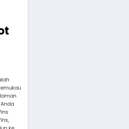
ot
alah
 memukau
alaman
k Anda
Wins
ins,
jun ke