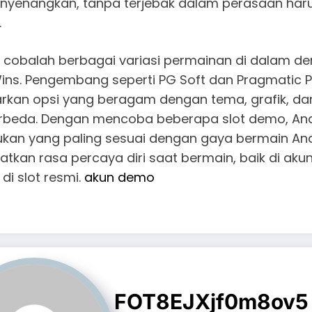
enyenangkan, tanpa terjebak dalam perasaan har
.
, cobalah berbagai variasi permainan di dalam d
ins. Pengembang seperti PG Soft dan Pragmatic P
kan opsi yang beragam dengan tema, grafik, dan 
rbeda. Dengan mencoba beberapa slot demo, An
an yang paling sesuai dengan gaya bermain An
tkan rasa percaya diri saat bermain, baik di ak
i slot resmi.
akun demo
FOT8EJXjf0m8ov5