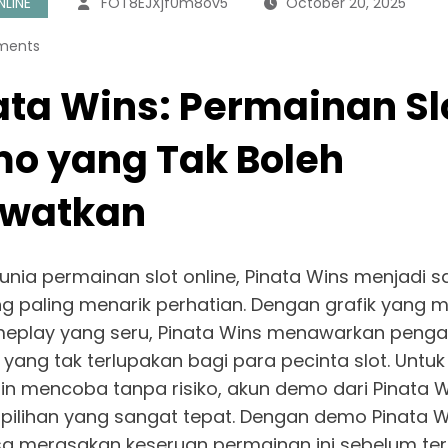
LINE
FOT8EJXjf0m8ov5
October 20, 2025
ments
ata Wins: Permainan Sl
o yang Tak Boleh
ewatkan
nia permainan slot online, Pinata Wins menjadi s
ng paling menarik perhatian. Dengan grafik yang
eplay yang seru, Pinata Wins menawarkan peng
yang tak terlupakan bagi para pecinta slot. Untu
in mencoba tanpa risiko, akun demo dari Pinata 
pilihan yang sangat tepat. Dengan demo Pinata W
sa merasakan keseruan permainan ini sebelum ter