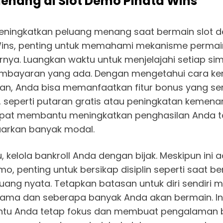
Menang di Slot Demo Pinata Wins
eningkatkan peluang menang saat bermain slot 
Wins, penting untuk memahami mekanisme perma
turnya. Luangkan waktu untuk menjelajahi setiap si
embayaran yang ada. Dengan mengetahui cara ker
an, Anda bisa memanfaatkan fitur bonus yang ser
, seperti putaran gratis atau peningkatan kemena
pat membantu meningkatkan penghasilan Anda 
arkan banyak modal.
tu, kelola bankroll Anda dengan bijak. Meskipun ini 
o, penting untuk bersikap disiplin seperti saat b
ang nyata. Tetapkan batasan untuk diri sendiri 
lama dan seberapa banyak Anda akan bermain. In
u Anda tetap fokus dan membuat pengalaman 