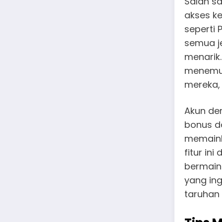
Salah s
akses ke
seperti
semua j
menarik
menemuk
mereka,
Akun de
bonus d
memaink
fitur i
bermain 
yang in
taruhan 