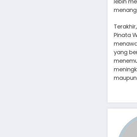
lebih m
menang
Terakhir
Pinata W
menawar
yang be
menemuk
meningka
maupun d