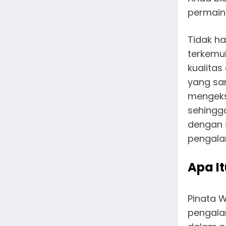
permain
Tidak h
terkemuk
kualitas
yang san
mengeks
sehingg
dengan 
pengalam
Apa I
Pinata 
pengala