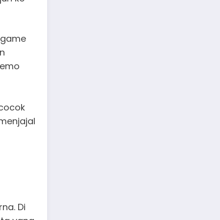
a game
in
 demo
 cocok
menjajal
na. Di