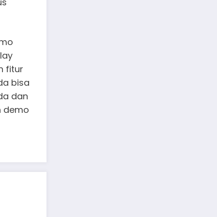
us
emo
lay
fitur
da bisa
da dan
un demo