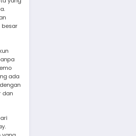
ta yang
a.
dan
 besar
akun
tanpa
demo
ang ada
 dengan
r dan
ari
y.
n yang