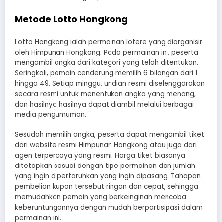
Metode Lotto Hongkong
Lotto Hongkong ialah permainan lotere yang diorganisir
oleh Himpunan Hongkong. Pada permainan ini, peserta
mengambil angka dari kategori yang telah ditentukan.
Seringkali, pemain cenderung memilih 6 bilangan dari 1
hingga 49. Setiap minggu, undian resmi diselenggarakan
secara resmi untuk menentukan angka yang menang,
dan hasilnya hasilnya dapat diambil melalui berbagai
media pengumuman.
Sesudah memilih angka, peserta dapat mengambil tiket
dari website resmi Himpunan Hongkong atau juga dari
agen terpercaya yang resmi. Harga tiket biasanya
ditetapkan sesuai dengan tipe permainan dan jumlah
yang ingin dipertaruhkan yang ingin dipasang. Tahapan
pembelian kupon tersebut ringan dan cepat, sehingga
memudahkan pemain yang berkeinginan mencoba
keberuntungannya dengan mudah berpartisipasi dalam
permainan ini.