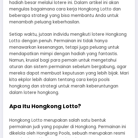
hadiah besar melalui lotere ini. Dalam artikel ini akan
mengulas bagaimana cara kerja Hongkong Lotto dan
beberapa strategi yang bisa membantu Anda untuk
menambah peluang keberhasilan.
Setiap waktu, jutaan individu mengikuti lotere Hongkong
Lotto dengan penuh. Permainan ini tidak hanya
menawarkan kesenangan, tetapi juga peluang untuk
mendapatkan mimpi dengan hadiah yang fantastis.
Namun, krusial bagi para pemain untuk mengetahui
aturan dan sistem permainan sebelum bergabung, agar
mereka dapat membuat keputusan yang lebih bijak. Mari
kita ekplor lebih dalam tentang cara kerja pools
hongkong dan strategi untuk meraih keberuntungan
dalam lotere hongkong.
Apa Itu Hongkong Lotto?
Hongkong Lotto merupakan salah satu bentuk
permainan judi yang populer di Hongkong. Permainan ini
dikelola oleh Hongkong Pools, sebuah merupakan resmi