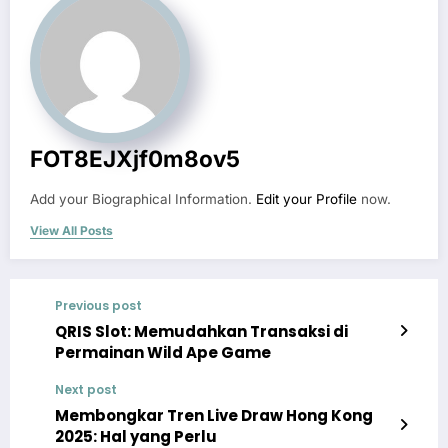
FOT8EJXjf0m8ov5
Add your Biographical Information.
Edit your Profile
now.
View All Posts
Previous post
QRIS Slot: Memudahkan Transaksi di
Permainan Wild Ape Game
Next post
Membongkar Tren Live Draw Hong Kong
2025: Hal yang Perlu