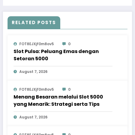
RELATED POSTS
FOT8EJXjf0m8ov5
0
Slot Pulsa: Peluang Emas dengan
Setoran 5000
August 7, 2026
FOT8EJXjf0m8ov5
0
Menang Besaran melalui Slot 5000
yang Menarik: Strategi serta Tips
August 7, 2026
FOT8EJXjf0m8ov5
0