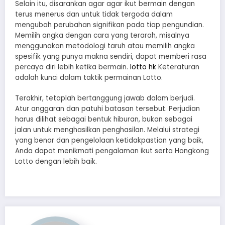
Selain itu, disarankan agar agar ikut bermain dengan
terus menerus dan untuk tidak tergoda dalam
mengubah perubahan signifikan pada tiap pengundian.
Memilih angka dengan cara yang terarah, misalnya
menggunakan metodologi taruh atau memilih angka
spesifik yang punya makna sendiri, dapat memberi rasa
percaya diri lebih ketika bermain.
lotto hk
Keteraturan
adalah kunci dalam taktik permainan Lotto.
Terakhir, tetaplah bertanggung jawab dalam berjudi.
Atur anggaran dan patuhi batasan tersebut. Perjudian
harus dilihat sebagai bentuk hiburan, bukan sebagai
jalan untuk menghasilkan penghasilan. Melalui strategi
yang benar dan pengelolaan ketidakpastian yang baik,
Anda dapat menikmati pengalaman ikut serta Hongkong
Lotto dengan lebih baik.