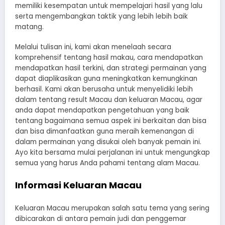
memiliki kesempatan untuk mempelajari hasil yang lalu
serta mengembangkan taktik yang lebih lebih baik
matang.
Melalui tulisan ini, kami akan menelaah secara
komprehensif tentang hasil makau, cara mendapatkan
mendapatkan hasil terkini, dan strategi permainan yang
dapat diaplikasikan guna meningkatkan kemungkinan
berhasil. Kami akan berusaha untuk menyelidiki lebih
dalam tentang result Macau dan keluaran Macau, agar
anda dapat mendapatkan pengetahuan yang baik
tentang bagaimana semua aspek ini berkaitan dan bisa
dan bisa dimanfaatkan guna meraih kemenangan di
dalam permainan yang disukai oleh banyak pemain ini.
Ayo kita bersama mulai perjalanan ini untuk mengungkap
semua yang harus Anda pahami tentang alam Macau.
Informasi Keluaran Macau
Keluaran Macau merupakan salah satu tema yang sering
dibicarakan di antara pemain judi dan penggemar