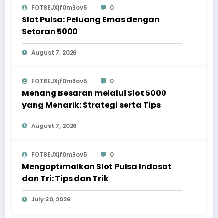
FOT8EJXjf0m8ov5
0
Slot Pulsa: Peluang Emas dengan
Setoran 5000
August 7, 2026
FOT8EJXjf0m8ov5
0
Menang Besaran melalui Slot 5000
yang Menarik: Strategi serta Tips
August 7, 2026
FOT8EJXjf0m8ov5
0
Mengoptimalkan Slot Pulsa Indosat
dan Tri: Tips dan Trik
July 30, 2026