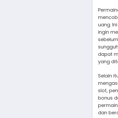
Permain
mencoba
uang. I
ingin me
sebelum
sungguh
dapat m
yang dit
Selain 
mengasa
slot, p
bonus d
permain
dan bera