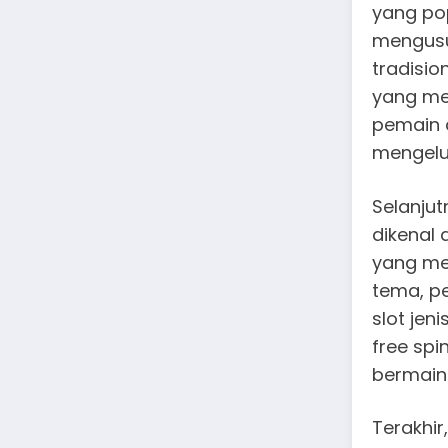
yang po
mengusu
tradisio
yang me
pemain d
mengelua
Selanju
dikenal 
yang me
tema, p
slot jeni
free sp
bermain
Terakhir