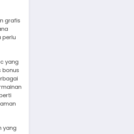
g
 grafis
ana
 perlu
ic yang
s bonus
erbagai
ermainan
perti
alaman
n yang