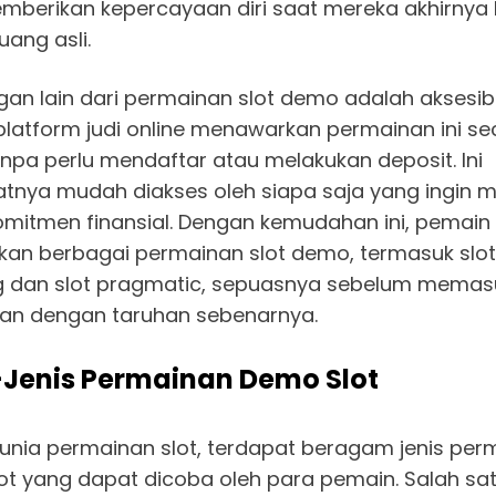
mberikan kepercayaan diri saat mereka akhirnya
ang asli.
an lain dari permainan slot demo adalah aksesibi
platform judi online menawarkan permainan ini se
anpa perlu mendaftar atau melakukan deposit. Ini
nya mudah diakses oleh siapa saja yang ingin 
omitmen finansial. Dengan kemudahan ini, pemain
an berbagai permainan slot demo, termasuk slot
 dan slot pragmatic, sepuasnya sebelum memas
an dengan taruhan sebenarnya.
-Jenis Permainan Demo Slot
unia permainan slot, terdapat beragam jenis per
t yang dapat dicoba oleh para pemain. Salah sat