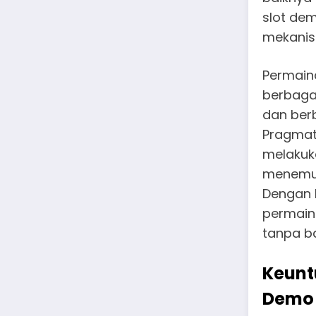
slot de
mekanis
Permain
berbaga
dan berb
Pragmat
melakuk
menemuk
Dengan 
permaina
tanpa b
Keunt
Demo