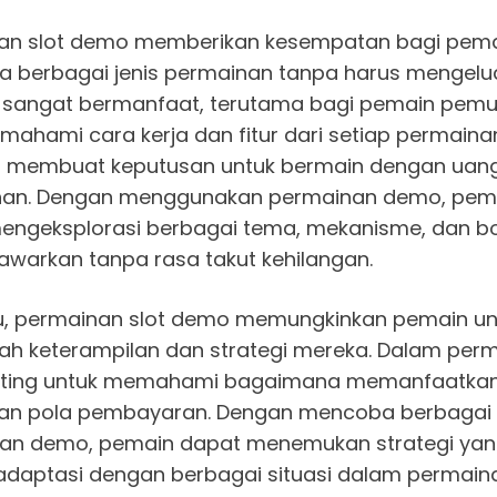
an slot demo memberikan kesempatan bagi pema
 berbagai jenis permainan tanpa harus mengelu
ni sangat bermanfaat, terutama bagi pemain pemu
mahami cara kerja dan fitur dari setiap permaina
 membuat keputusan untuk bermain dengan uan
an. Dengan menggunakan permainan demo, pem
engeksplorasi berbagai tema, mekanisme, dan b
awarkan tanpa rasa takut kehilangan.
itu, permainan slot demo memungkinkan pemain un
h keterampilan dan strategi mereka. Dalam per
enting untuk memahami bagaimana memanfaatkan 
an pola pembayaran. Dengan mencoba berbagai
an demo, pemain dapat menemukan strategi yang
daptasi dengan berbagai situasi dalam permainan