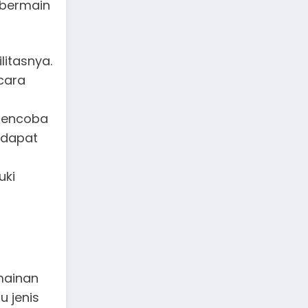
 bermain
litasnya.
cara
mencoba
 dapat
uki
mainan
u jenis