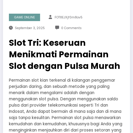
GAME ONLINE
FOT8EJXjf0m8ov5
September 3, 2025
0 Comments
Slot Tri: Keseruan
Menikmati Permainan
Slot dengan Pulsa Murah
Permainan slot kian terkenal di kalangan penggemar
perjudian daring, dan sebuah metode yang paling
menarik dalam mengalami adalah dengan
menggunakan slot pulsa. Dengan menggunakan saldo
pulsa dari provider telekomunikasi seperti Tri dan
Indosat, Anda dapat bermain di mana saja dan di mana
saja tanpa kesulitan. Permainan slot pulsa menawarkan
kemudahan dan kemudahan, khususnya bagi Anda yang
menginginkan menjauhkan diri dari proses setoran yang