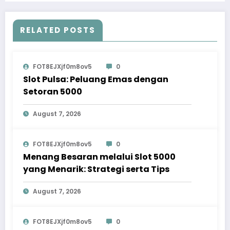
RELATED POSTS
FOT8EJXjf0m8ov5
0
Slot Pulsa: Peluang Emas dengan
Setoran 5000
August 7, 2026
FOT8EJXjf0m8ov5
0
Menang Besaran melalui Slot 5000
yang Menarik: Strategi serta Tips
August 7, 2026
FOT8EJXjf0m8ov5
0