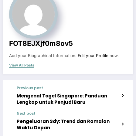
FOT8EJXjf0m8ov5
Add your Biographical Information.
Edit your Profile
now.
View All Posts
Previous post
Mengenal Togel Singapore: Panduan
Lengkap untuk Penjudi Baru
Next post
Pengeluaran Sdy: Trend dan Ramalan
Waktu Depan