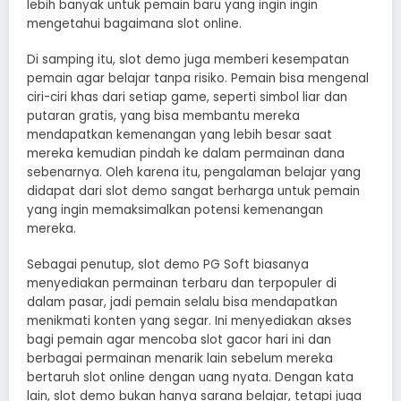
lebih banyak untuk pemain baru yang ingin ingin
mengetahui bagaimana slot online.
Di samping itu, slot demo juga memberi kesempatan
pemain agar belajar tanpa risiko. Pemain bisa mengenal
ciri-ciri khas dari setiap game, seperti simbol liar dan
putaran gratis, yang bisa membantu mereka
mendapatkan kemenangan yang lebih besar saat
mereka kemudian pindah ke dalam permainan dana
sebenarnya. Oleh karena itu, pengalaman belajar yang
didapat dari slot demo sangat berharga untuk pemain
yang ingin memaksimalkan potensi kemenangan
mereka.
Sebagai penutup, slot demo PG Soft biasanya
menyediakan permainan terbaru dan terpopuler di
dalam pasar, jadi pemain selalu bisa mendapatkan
menikmati konten yang segar. Ini menyediakan akses
bagi pemain agar mencoba slot gacor hari ini dan
berbagai permainan menarik lain sebelum mereka
bertaruh slot online dengan uang nyata. Dengan kata
lain, slot demo bukan hanya sarana belajar, tetapi juga