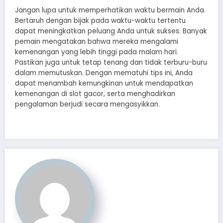
Jangan lupa untuk memperhatikan waktu bermain Anda.
Bertaruh dengan bijak pada waktu-waktu tertentu
dapat meningkatkan peluang Anda untuk sukses. Banyak
pemain mengatakan bahwa mereka mengalami
kemenangan yang lebih tinggi pada malam hari.
Pastikan juga untuk tetap tenang dan tidak terburu-buru
dalam memutuskan. Dengan mematuhi tips ini, Anda
dapat menambah kemungkinan untuk mendapatkan
kemenangan di slot gacor, serta menghadirkan
pengalaman berjudi secara mengasyikkan.