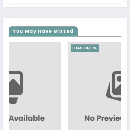
You May Have Missed
GAME ONLINE