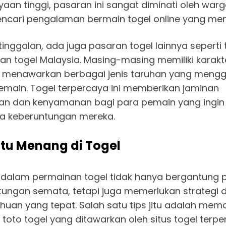
aan tinggi, pasaran ini sangat diminati oleh warg
ncari pengalaman bermain togel online yang men
tinggalan, ada juga pasaran togel lainnya seperti 
an togel Malaysia. Masing-masing memiliki karakte
n menawarkan berbagai jenis taruhan yang meng
emain. Togel terpercaya ini memberikan jaminan
n dan kenyamanan bagi para pemain yang ingin
 keberuntungan mereka.
itu Menang di Togel
dalam permainan togel tidak hanya bergantung 
tungan semata, tetapi juga memerlukan strategi 
huan yang tepat. Salah satu tips jitu adalah me
toto togel yang ditawarkan oleh situs togel terpe