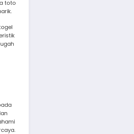
a toto
arik.
togel
ristik
gugah
pada
dan
mahami
rcaya.