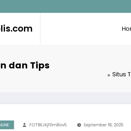
lis.com
Ho
an dan Tips
Situs 
LINE
FOT8EJXjf0m8ov5
September 18, 2025