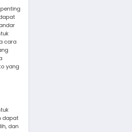
 penting
rdapat
bandar
ntuk
a cara
tang
a
to yang
ntuk
n dapat
ih, dan