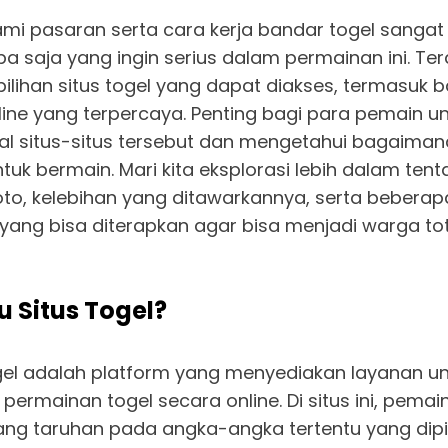
i pasaran serta cara kerja bandar togel sangat
pa saja yang ingin serius dalam permainan ini. Te
ilihan situs togel yang dapat diakses, termasuk 
line yang terpercaya. Penting bagi para pemain u
l situs-situs tersebut dan mengetahui bagaiman
uk bermain. Mari kita eksplorasi lebih dalam ten
to, kelebihan yang ditawarkannya, serta beberap
 yang bisa diterapkan agar bisa menjadi warga to
u Situs Togel?
ogel adalah platform yang menyediakan layanan u
permainan togel secara online. Di situs ini, pemai
g taruhan pada angka-angka tertentu yang dipil