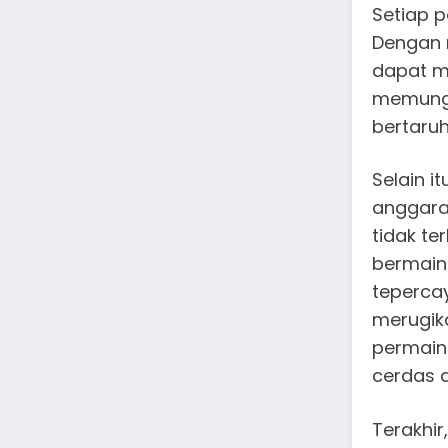
Setiap p
Dengan m
dapat me
memungk
bertaru
Selain i
anggaran
tidak t
bermain 
teperca
merugik
permain
cerdas 
Terakhir