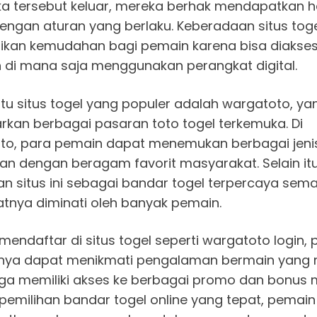
gka tersebut keluar, mereka berhak mendapatkan 
engan aturan yang berlaku. Keberadaan situs toge
kan kemudahan bagi pemain karena bisa diakse
n di mana saja menggunakan perangkat digital.
tu situs togel yang populer adalah wargatoto, ya
kan berbagai pasaran toto togel terkemuka. Di
to, para pemain dapat menemukan berbagai jeni
n dengan beragam favorit masyarakat. Selain itu
n situs ini sebagai bandar togel terpercaya sema
nya diminati oleh banyak pemain.
endaftar di situs togel seperti wargatoto login,
anya dapat menikmati pengalaman bermain yang 
uga memiliki akses ke berbagai promo dan bonus 
pemilihan bandar togel online yang tepat, pemai